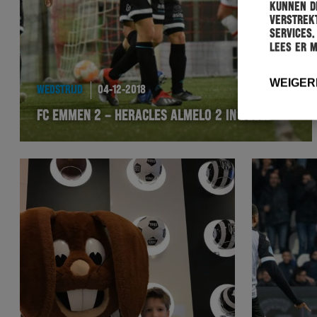
kunnen de
verstrekt
services.
Lees er 
WEIGER
WEDSTRIJD
04-12-2018
FC EMMEN 2 – HERACLES ALMELO 2 IN BEELD