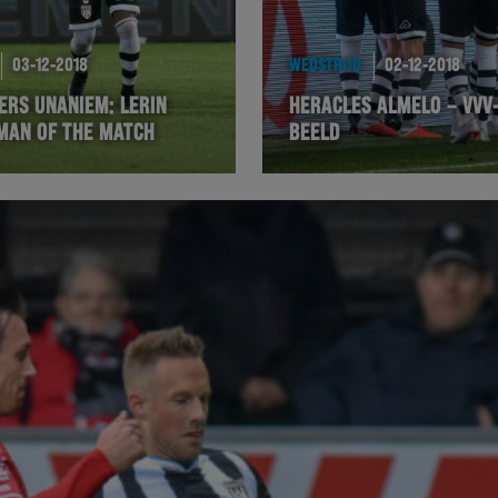
03-12-2018
WEDSTRIJD
02-12-2018
ERS UNANIEM: LERIN
HERACLES ALMELO – VVV-
MAN OF THE MATCH
BEELD