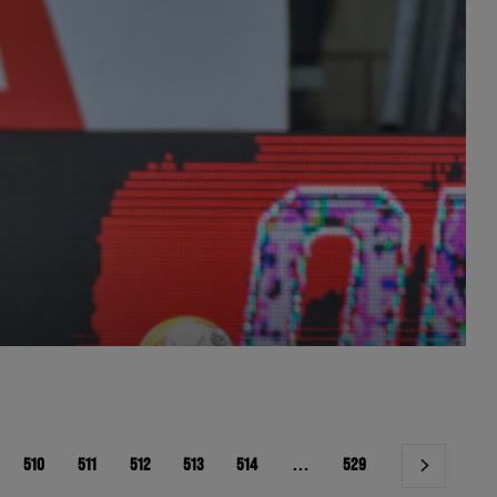
510
511
512
513
514
…
529