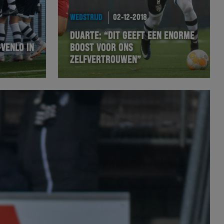
WEDSTRIJD
02-12-2018
DUARTE: “DIT GEEFT EEN ENORME
VENLO IN
BOOST VOOR ONS
ZELFVERTROUWEN”