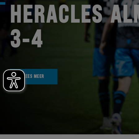
HERACLES AL
3-4
LEES MEER