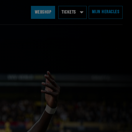
MIJN HERACLES
WEBSHOP
TICKETS