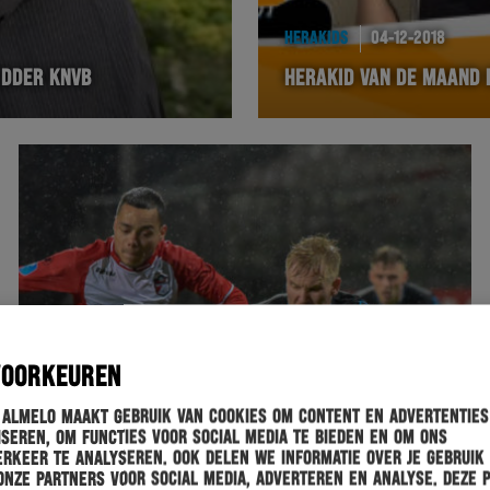
HERAKIDS
04-12-2018
IDDER KNVB
HERAKID VAN DE MAAND 
VOORKEUREN
 Almelo maakt gebruik van cookies om content en advertenties
seren, om functies voor social media te bieden en om ons
rkeer te analyseren. Ook delen we informatie over je gebruik
onze partners voor social media, adverteren en analyse. Deze 