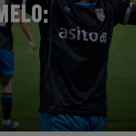
MELO: