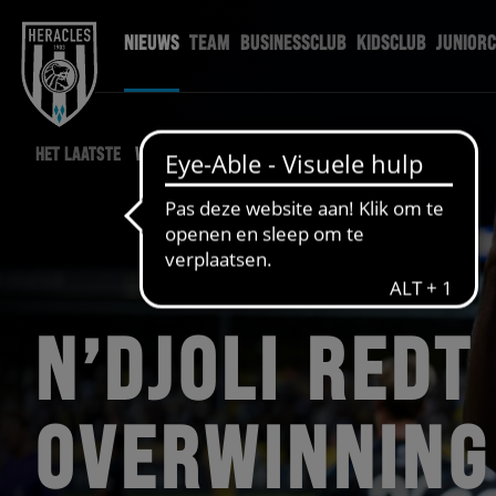
NIEUWS
TEAM
BUSINESSCLUB
KIDSCLUB
JUNIOR
HET LAATSTE
WEDSTRIJD NIEUWS
N’DJOLI REDT
OVERWINNING