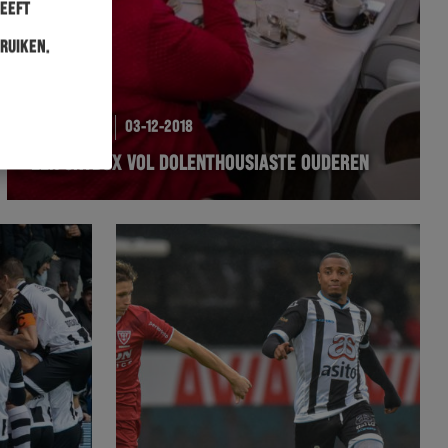
heeft
ruiken.
FOUNDATION
03-12-2018
EEN SKYBOX VOL DOLENTHOUSIASTE OUDEREN