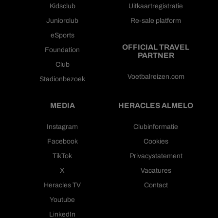
Kidsclub
Uitkaartregistratie
Juniorclub
Re-sale platform
eSports
OFFICIAL TRAVEL
Foundation
PARTNER
Club
Voetbalreizen.com
Stadionbezoek
MEDIA
HERACLES ALMELO
Instagram
Clubinformatie
Facebook
Cookies
TikTok
Privacystatement
X
Vacatures
Heracles TV
Contact
Youtube
LinkedIn