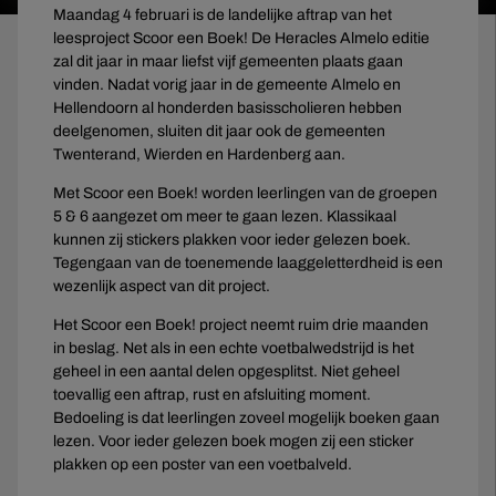
Maandag 4 februari is de landelijke aftrap van het
leesproject Scoor een Boek! De Heracles Almelo editie
zal dit jaar in maar liefst vijf gemeenten plaats gaan
vinden. Nadat vorig jaar in de gemeente Almelo en
Hellendoorn al honderden basisscholieren hebben
deelgenomen, sluiten dit jaar ook de gemeenten
Twenterand, Wierden en Hardenberg aan.
Met Scoor een Boek! worden leerlingen van de groepen
5 & 6 aangezet om meer te gaan lezen. Klassikaal
kunnen zij stickers plakken voor ieder gelezen boek.
Tegengaan van de toenemende laaggeletterdheid is een
wezenlijk aspect van dit project.
Het Scoor een Boek! project neemt ruim drie maanden
in beslag. Net als in een echte voetbalwedstrijd is het
geheel in een aantal delen opgesplitst. Niet geheel
toevallig een aftrap, rust en afsluiting moment.
Bedoeling is dat leerlingen zoveel mogelijk boeken gaan
lezen. Voor ieder gelezen boek mogen zij een sticker
plakken op een poster van een voetbalveld.