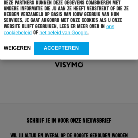
Deze partners kunnen deze gegevens combineren met
andere informatie die jij aan ze heeft verstrekt of die ze
hebben verzameld op basis van jouw gebruik van hun
services. Je gaat akkoord met onze cookies als u onze
website blijft gebruiken. Lees er meer over in
ons
cookiebeleid
of
het beleid van Google
.
WEIGEREN
ACCEPTEREN
Schrijf je in voor onze nieuwsbrief
Wil jij altijd en overal op de hoogte gehouden worden