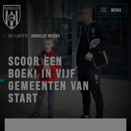
MENU
HET LAATSTE
HERACLES NIEUWS
SCOOR EEN
BOEK! IN VIJF
GEMEENTEN VAN
START