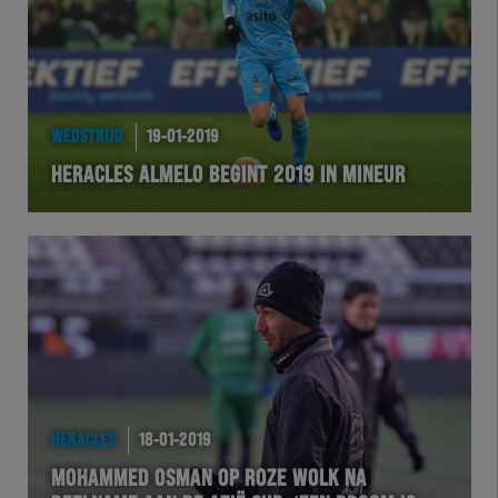
WEDSTRIJD
19-01-2019
HERACLES ALMELO BEGINT 2019 IN MINEUR
HERACLES
18-01-2019
MOHAMMED OSMAN OP ROZE WOLK NA