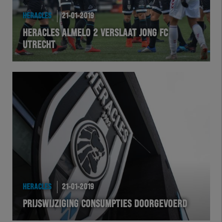
HERACLES
21-01-2019
HERACLES ALMELO 2 VERSLAAT JONG FC
UTRECHT
HERACLES
21-01-2019
PRIJSWIJZIGING CONSUMPTIES DOORGEVOERD