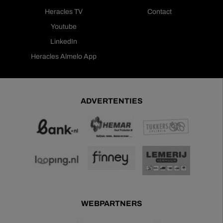
Heracles TV
Contact
Youtube
LinkedIn
Heracles Almelo App
ADVERTENTIES
WEBPARTNERS