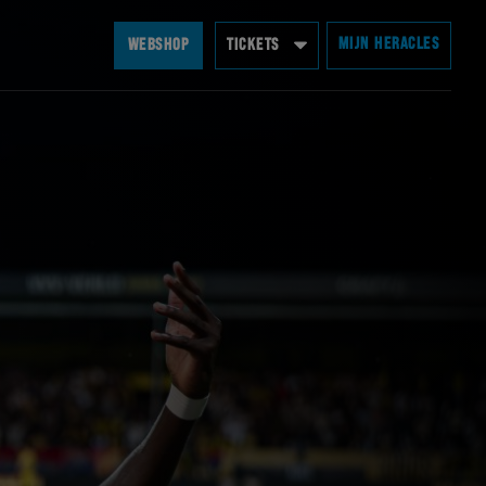
MIJN HERACLES
WEBSHOP
TICKETS