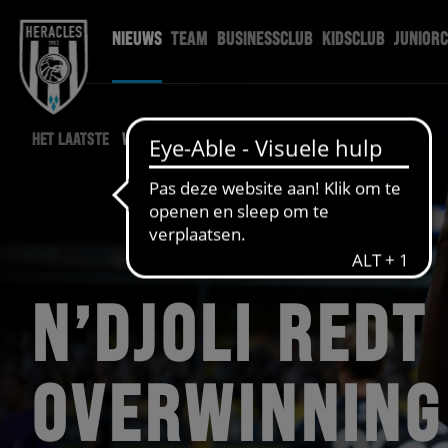
NIEUWS
TEAM
BUSINESSCLUB
KIDSCLUB
JUNIOR
HET LAATSTE
WEDSTRIJD NIEUWS
N’DJOLI REDT
OVERWINNING