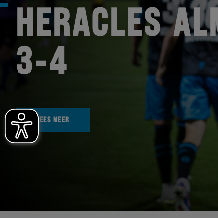
HERACLES AL
3-4
LEES MEER