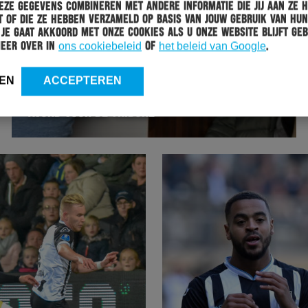
ze gegevens combineren met andere informatie die jij aan ze 
 of die ze hebben verzameld op basis van jouw gebruik van hun
 Je gaat akkoord met onze cookies als u onze website blijft geb
meer over in
ons cookiebeleid
of
het beleid van Google
.
HERACLES
15-03-2019
EN
ACCEPTEREN
VOORPREMIÈRE DOCUMENTAIRE BIJ AVC: “MOOIE
AVOND VOOR DE TRIBUNE”