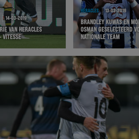
HERACLES
13-03-2019
14-03-2019
BRANDLEY KUWAS EN M
RIE VAN HERACLES
OSMAN GESELECTEERD V
 VITESSE
NATIONALE TEAM