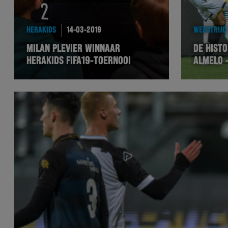
HERAKIDS
14-03-2019
WEDSTRIJD
MILAN PLEVIER WINNAAR
DE HISTO
HERAKIDS FIFA19-TOERNOOI
ALMELO –