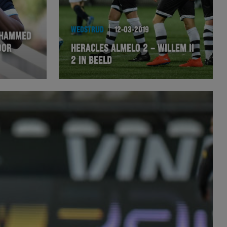
WEDSTRIJD
12-03-2019
OHAMMED
OOR
HERACLES ALMELO 2 – WILLEM II
2 IN BEELD