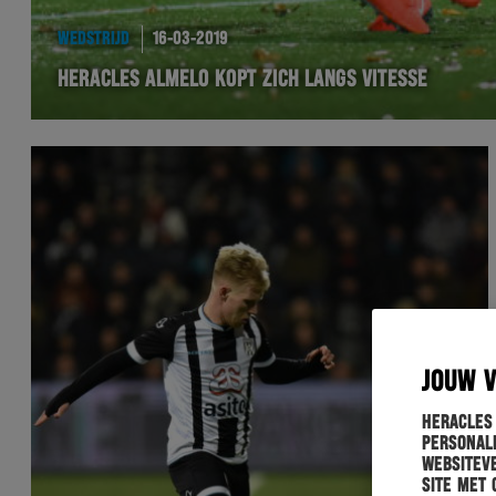
WEDSTRIJD
16-03-2019
HERACLES ALMELO KOPT ZICH LANGS VITESSE
JOUW 
Heracles
personali
websiteve
site met 