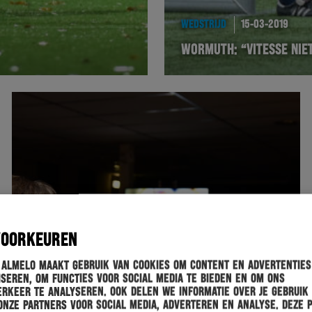
WEDSTRIJD
15-03-2019
WORMUTH: “VITESSE NIE
VOORKEUREN
 Almelo maakt gebruik van cookies om content en advertenties
seren, om functies voor social media te bieden en om ons
rkeer te analyseren. Ook delen we informatie over je gebruik
onze partners voor social media, adverteren en analyse. Deze 