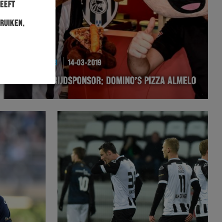
heeft
ruiken.
BUSINESSCLUB
14-03-2019
DE WEDSTRIJDSPONSOR: DOMINO’S PIZZA ALMELO