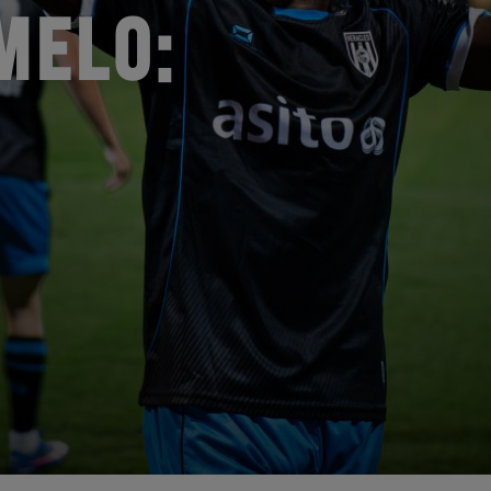
MELO: