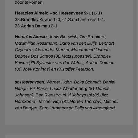
door te komen.
Heracles Almelo – sc Heerenveen 2-1 (1-1)
28.Brandley Kuwas 1-0, 41.Sam Lammers 1-1.
73.Adrian Dalmau 2-1
Heracles Almelo:
Janis Blaswich, Tim Breukers,
Maximilian Rossmann, Dario van den Buijs, Lennart
Czyborra, Alexander Merkel, Mohammed Osman,
Dabney Dos Santos (88.Mats Knoester), Brandley
Kuwas (75.Sylvester van der Water), Adrian Dalmau
(80.Joey Konings) en Kristoffer Peterson.
sc Heerenveen:
Warner Hahn, Doke Schmidt, Daniel
Høegh, Kik Pierie, Lucas Woudenberg (81.Dennis
Johnsen), Ben Rienstra, Yuki Kobayashi (88.Jizz
Hornkamp), Michel Vlap (81.Morten Thorsby), Mitchell
van Bergen, Sam Lammers en Pelle van Amersfoort.