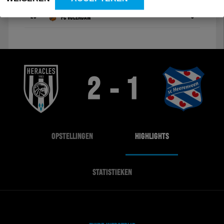
20
0
FC Volendam
2 - 1
OPSTELLINGEN
HIGHLIGHTS
STATISTIEKEN