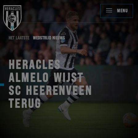
MENU
HET LAATSTE
WEDSTRIJD NIEUWS
HERACLES
ALMELO WIJST
SC HEERENVEEN
TERUG