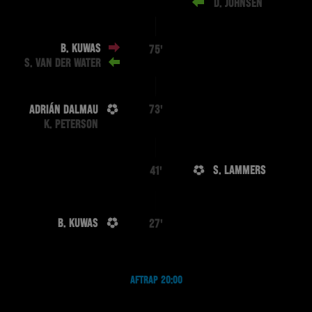
D. JOHNSEN
B. KUWAS
75'
S. VAN DER WATER
ADRIÁN DALMAU
73'
K. PETERSON
S. LAMMERS
41'
B. KUWAS
27'
AFTRAP 20:00