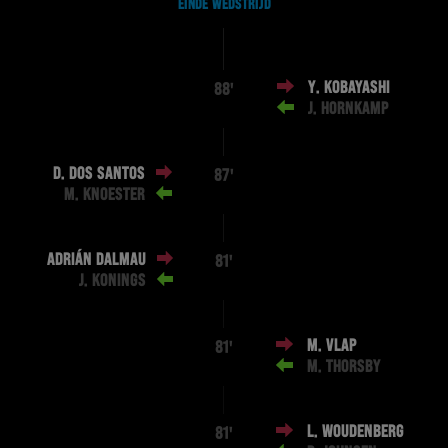
EINDE WEDSTRIJD
Y. KOBAYASHI
88'
J. HORNKAMP
D. DOS SANTOS
87'
M. KNOESTER
ADRIÁN DALMAU
81'
J. KONINGS
M. VLAP
81'
M. THORSBY
L. WOUDENBERG
81'