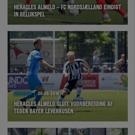
HERACLES ALMELO – FC NORDSJÆLLAND EINDIGT
IN GELIJKSPEL
HERACLES
30-06-2019
HERACLES ALMELO SLUIT VOORBEREIDING AF
TEGEN BAYER LEVERKUSEN