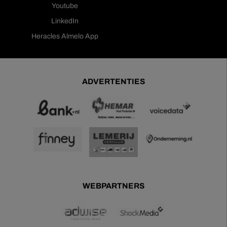
Youtube
LinkedIn
Heracles Almelo App
ADVERTENTIES
WEBPARTNERS