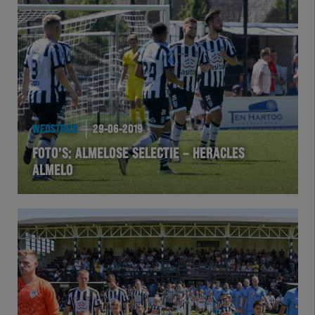
WEDSTRIJD
29-06-2019
FOTO’S: ALMELOSE SELECTIE – HERACLES
ALMELO