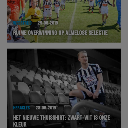
WEDSTRIJD
29-06-2019
RUIME OVERWINNING OP ALMELOSE SELECTIE
HERACLES
28-06-2019
HET NIEUWE THUISSHIRT: ZWART-WIT IS ONZE
KLEUR