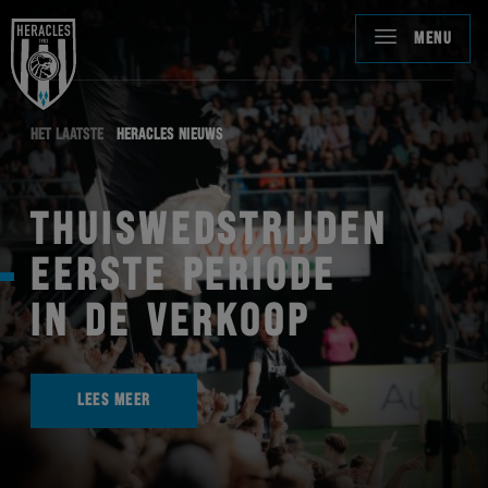
MENU
HET LAATSTE
HERACLES NIEUWS
THUISWEDSTRIJDEN
EERSTE PERIODE
IN DE VERKOOP
LEES MEER