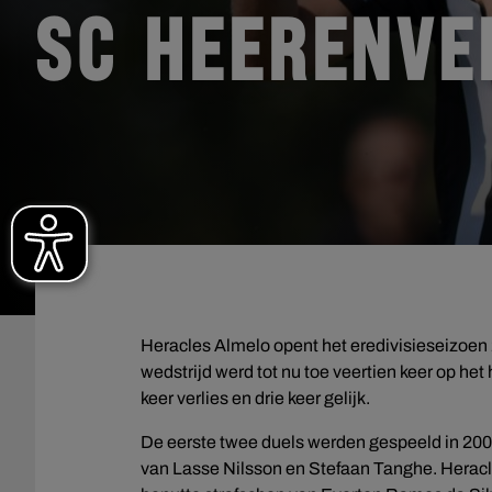
SC HEERENVE
Heracles Almelo opent het eredivisieseizoe
wedstrijd werd tot nu toe veertien keer op het
keer verlies en drie keer gelijk.
De eerste twee duels werden gespeeld in 2006.
van Lasse Nilsson en Stefaan Tanghe. Heracle