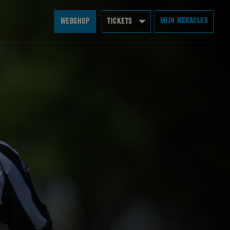
MIJN HERACLES
WEBSHOP
TICKETS