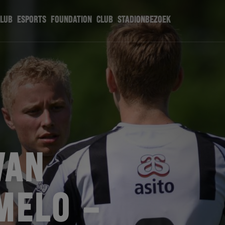
CLUB
ESPORTS
FOUNDATION
CLUB
STADIONBEZOEK
VAN
MELO –