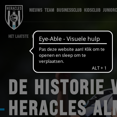
NIEUWS
TEAM
BUSINESSCLUB
KIDSCLUB
JUNIOR
HET LAATSTE
HERACLES NIEUWS
DE HISTORIE 
HERACLES AL