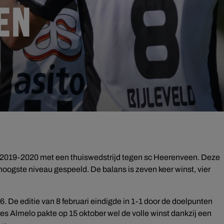
EN
n 2019-2020 met een thuiswedstrijd tegen sc Heerenveen. Deze
 hoogste niveau gespeeld. De balans is zeven keer winst, vier
 De editie van 8 februari eindigde in 1-1 door de doelpunten
s Almelo pakte op 15 oktober wel de volle winst dankzij een