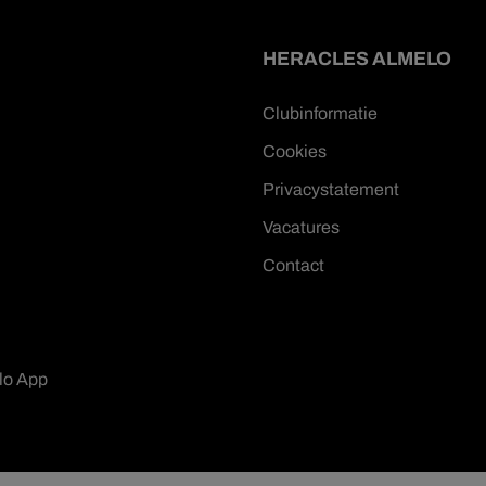
HERACLES ALMELO
Clubinformatie
Cookies
Privacystatement
Vacatures
Contact
lo App