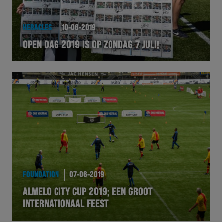
HERACLES
10-06-2019
OPEN DAG 2019 IS OP ZONDAG 7 JULI!
FOUNDATION
07-06-2019
ALMELO CITY CUP 2019; EEN GROOT
INTERNATIONAAL FEEST