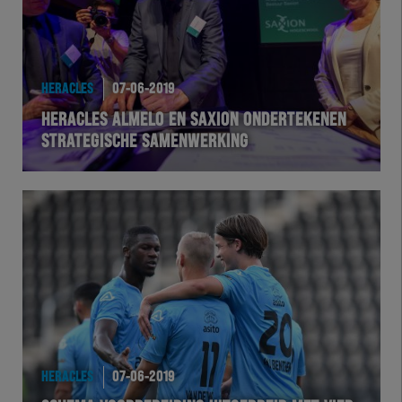
HERACLES
07-06-2019
HERACLES ALMELO EN SAXION ONDERTEKENEN
STRATEGISCHE SAMENWERKING
HERACLES
07-06-2019