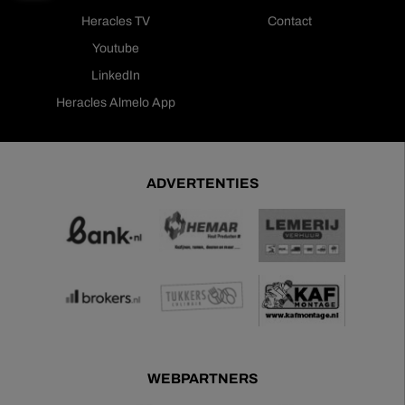
Heracles TV
Contact
Youtube
LinkedIn
Heracles Almelo App
ADVERTENTIES
WEBPARTNERS