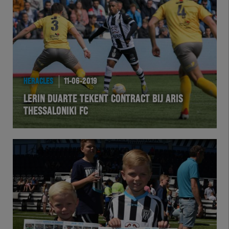
Team Zwart Wit
Futsal
eSports
HERACLES
11-06-2019
Academie
LERIN DUARTE TEKENT CONTRACT BIJ ARIS
THESSALONIKI FC