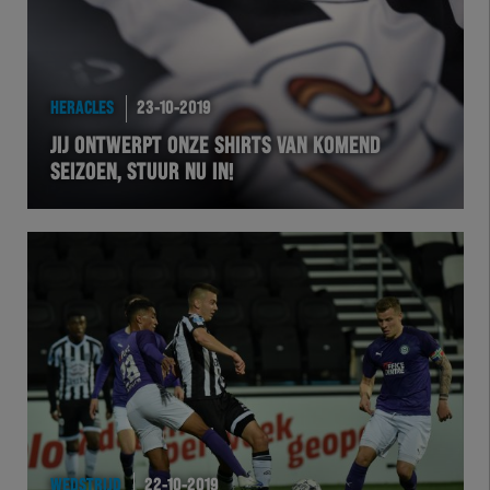
HERACLES
23-10-2019
JIJ ONTWERPT ONZE SHIRTS VAN KOMEND
SEIZOEN, STUUR NU IN!
WEDSTRIJD
22-10-2019