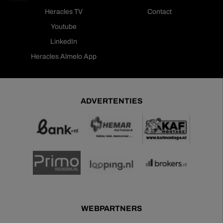
Heracles TV
Contact
Youtube
LinkedIn
Heracles Almelo App
ADVERTENTIES
WEBPARTNERS