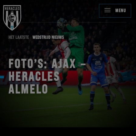
MENU
HET LAATSTE
WEDSTRIJD NIEUWS
FOTO’S: AJAX –
HERACLES
ALMELO