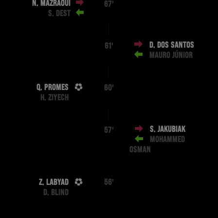
N. MAZRAOUI
67'
S. DEST
D. DOS SANTOS
61'
MAURO JÚNIOR
Q. PROMES
60'
H. ZIYECH
S. JAKUBIAK
57'
MOHAMMED
OSMAN
Z. LABYAD
56'
D. BLIND