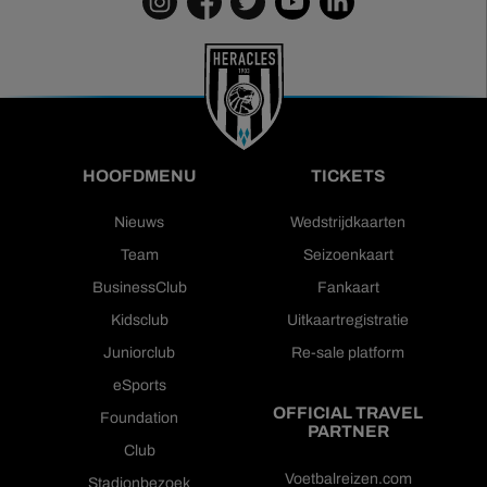
HOOFDMENU
TICKETS
Nieuws
Wedstrijdkaarten
Team
Seizoenkaart
BusinessClub
Fankaart
Kidsclub
Uitkaartregistratie
Juniorclub
Re-sale platform
eSports
OFFICIAL TRAVEL
Foundation
PARTNER
Club
Voetbalreizen.com
Stadionbezoek