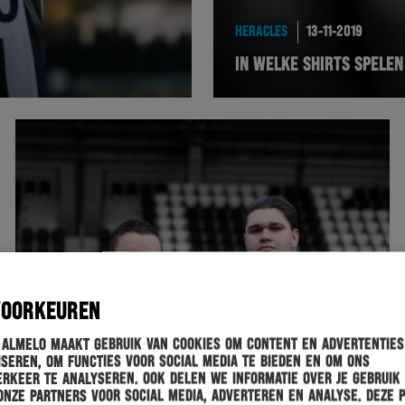
HERACLES
13-11-2019
IN WELKE SHIRTS SPELE
VOORKEUREN
 Almelo maakt gebruik van cookies om content en advertenties
seren, om functies voor social media te bieden en om ons
rkeer te analyseren. Ook delen we informatie over je gebruik
onze partners voor social media, adverteren en analyse. Deze 