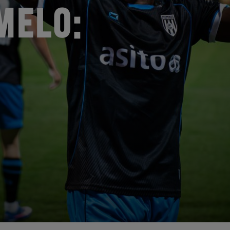
MELO: