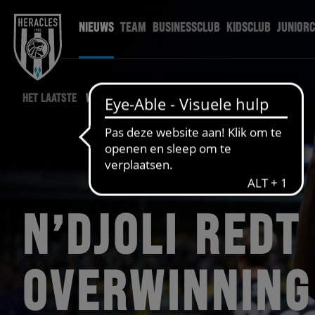
NIEUWS
TEAM
BUSINESSCLUB
KIDSCLUB
JUNIOR
HET LAATSTE
WEDSTRIJD NIEUWS
N’DJOLI REDT
OVERWINNING