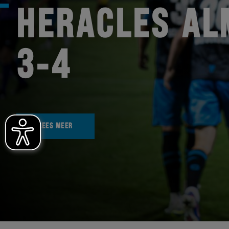
HERACLES AL
3-4
LEES MEER