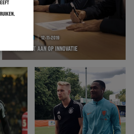
heeft
ruiken.
BUSINESSCLUB
12-11-2019
ENGIE SLUIT AAN OP INNOVATIE