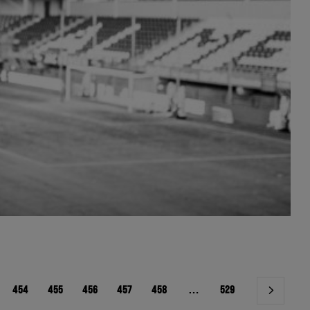
454
455
456
457
458
…
529