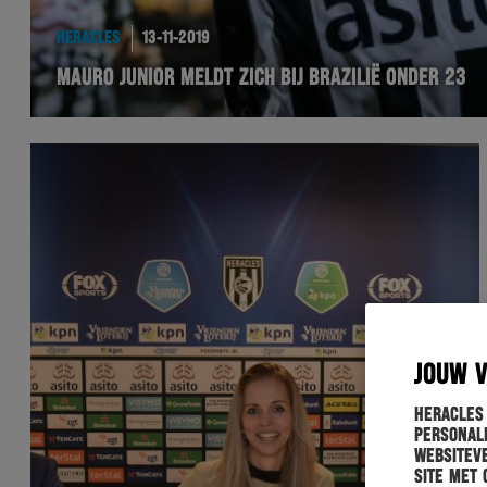
HERACLES
13-11-2019
MAURO JUNIOR MELDT ZICH BIJ BRAZILIË ONDER 23
JOUW 
Heracles
personali
websiteve
site met 