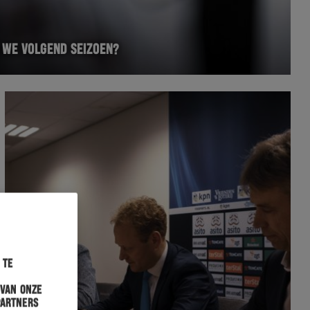
N WE VOLGEND SEIZOEN?
 te
 van onze
partners