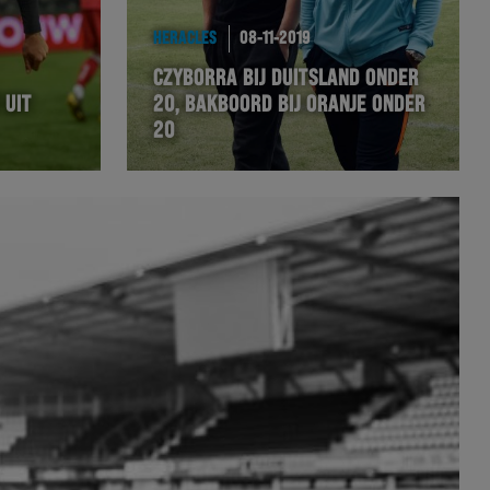
HERACLES
08-11-2019
CZYBORRA BIJ DUITSLAND ONDER
 UIT
20, BAKBOORD BIJ ORANJE ONDER
20