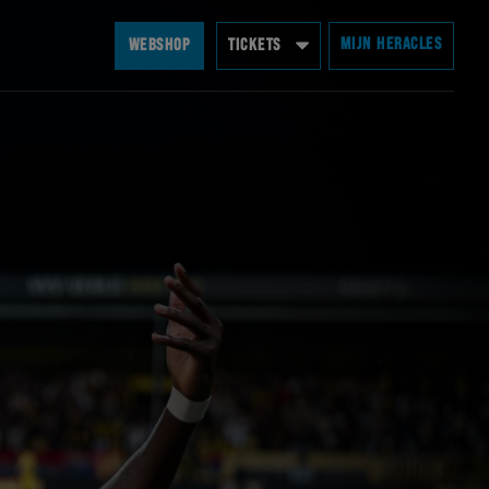
MIJN HERACLES
WEBSHOP
TICKETS