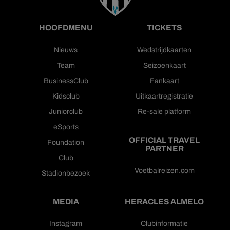
HOOFDMENU
TICKETS
Nieuws
Wedstrijdkaarten
Team
Seizoenkaart
BusinessClub
Fankaart
Kidsclub
Uitkaartregistratie
Juniorclub
Re-sale platform
eSports
OFFICIAL TRAVEL
Foundation
PARTNER
Club
Voetbalreizen.com
Stadionbezoek
MEDIA
HERACLES ALMELO
Instagram
Clubinformatie