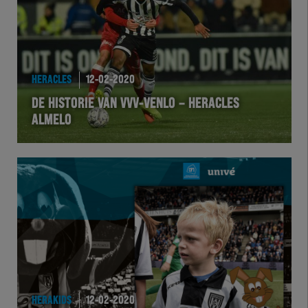
HERACLES
12-02-2020
DE HISTORIE VAN VVV-VENLO – HERACLES
ALMELO
HERAKIDS
12-02-2020