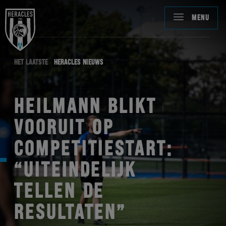
MENU
HET LAATSTE
HERACLES NIEUWS
HEILMANN BLIKT
VOORUIT OP
COMPETITIESTART:
“UITEINDELIJK
TELLEN DE
RESULTATEN”