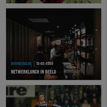
Herakids
Team Zwart Wit
Futsal
eSports
Academie
BUSINESSCLUB
13-02-2020
NETWERKLUNCH IN BEELD