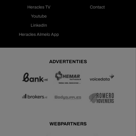
Heracles TV
Contact
Youtube
LinkedIn
Heracles Almelo App
ADVERTENTIES
WEBPARTNERS