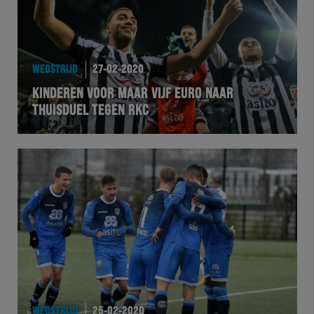
WEDSTRIJD
27-02-2020
KINDEREN VOOR MAAR VIJF EURO NAAR
THUISDUEL TEGEN RKC
WEDSTRIJD
25-02-2020