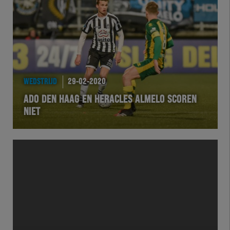
Team Zwart Wit
Futsal
eSports
WEDSTRIJD
29-02-2020
Academie
ADO DEN HAAG EN HERACLES ALMELO SCOREN
NIET