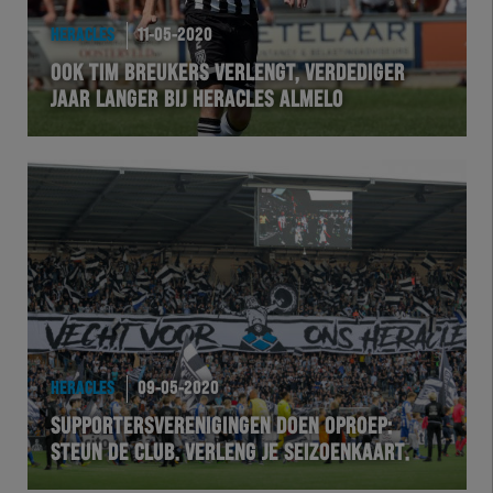
HERACLES
11-05-2020
OOK TIM BREUKERS VERLENGT, VERDEDIGER
JAAR LANGER BIJ HERACLES ALMELO
HERACLES
09-05-2020
SUPPORTERSVERENIGINGEN DOEN OPROEP:
STEUN DE CLUB. VERLENG JE SEIZOENKAART.