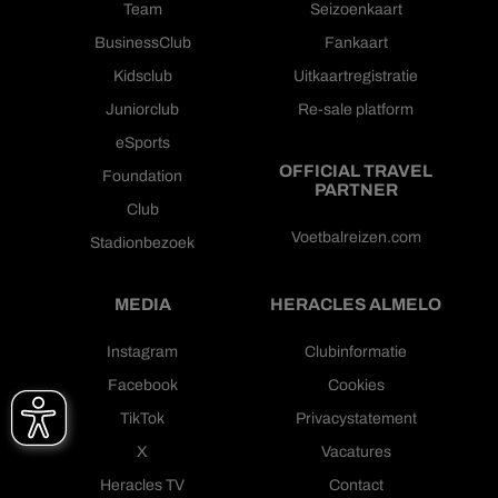
Team
Seizoenkaart
BusinessClub
Fankaart
Kidsclub
Uitkaartregistratie
Juniorclub
Re-sale platform
eSports
OFFICIAL TRAVEL
Foundation
PARTNER
Club
Voetbalreizen.com
Stadionbezoek
MEDIA
HERACLES ALMELO
Instagram
Clubinformatie
Facebook
Cookies
TikTok
Privacystatement
X
Vacatures
Heracles TV
Contact