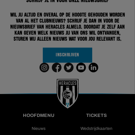
Schrijf je in voor onze nieuwsbrief
Wil jij altijd en overal op de hoogte gehouden worden
van al het clubnieuws? Schrijf je dan in voor de
nieuwsbrief van Heracles Almelo. Doordat je zelf aan
kan geven welk nieuws jij van ons wil ontvangen,
sturen wij alleen nieuws wat voor jou relevant is.
INSCHRIJVEN
HOOFDMENU
TICKETS
Nieuws
Wedstrijdkaarten