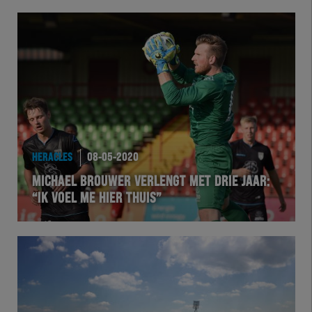
HERACLES
08-05-2020
MICHAEL BROUWER VERLENGT MET DRIE JAAR:
“IK VOEL ME HIER THUIS”