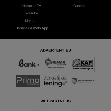
Heracles TV
Contact
Youtube
LinkedIn
Heracles Almelo App
ADVERTENTIES
WEBPARTNERS