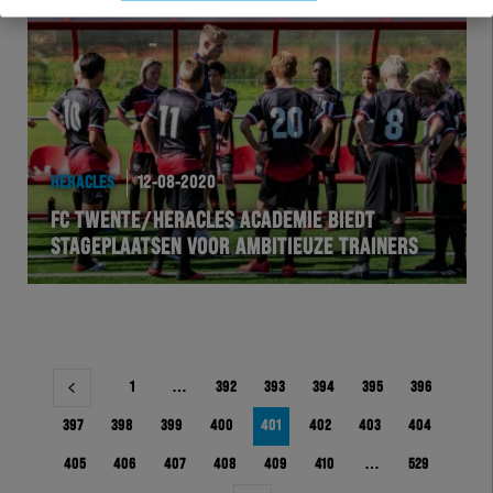
HERACLES
12-08-2020
FC TWENTE/HERACLES ACADEMIE BIEDT
STAGEPLAATSEN VOOR AMBITIEUZE TRAINERS
Berichtnavigatie
1
…
392
393
394
395
396
397
398
399
400
401
402
403
404
405
406
407
408
409
410
…
529