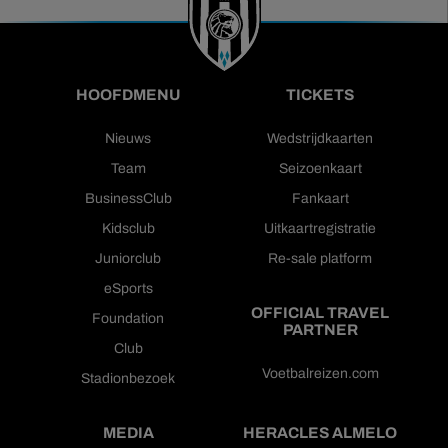
HOOFDMENU
TICKETS
Nieuws
Wedstrijdkaarten
Team
Seizoenkaart
BusinessClub
Fankaart
Kidsclub
Uitkaartregistratie
Juniorclub
Re-sale platform
eSports
OFFICIAL TRAVEL
Foundation
PARTNER
Club
Voetbalreizen.com
Stadionbezoek
MEDIA
HERACLES ALMELO