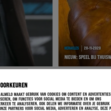
HERACLES
28-11-2020
NIEUW: SPEEL BIJ THUIS
VOORKEUREN
 Almelo maakt gebruik van cookies om content en advertenties
seren, om functies voor social media te bieden en om ons
rkeer te analyseren. Ook delen we informatie over je gebruik
onze partners voor social media, adverteren en analyse. Deze 