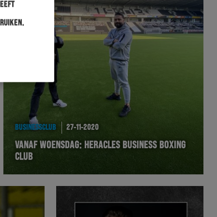
heeft
ruiken.
BUSINESSCLUB
27-11-2020
VANAF WOENSDAG: HERACLES BUSINESS BOXING
CLUB