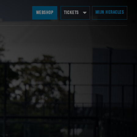
MIJN HERACLES
WEBSHOP
TICKETS