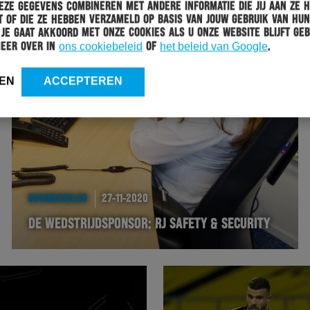
ze gegevens combineren met andere informatie die jij aan ze 
 of die ze hebben verzameld op basis van jouw gebruik van hun
 Je gaat akkoord met onze cookies als u onze website blijft geb
meer over in
ons cookiebeleid
of
het beleid van Google
.
EN
ACCEPTEREN
BUSINESSCLUB
27-11-2020
DE WEDSTRIJDSPONSOR: RJ SAFETY & SECURITY