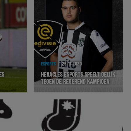
ESPORTS
26-11-2020
ES
HERACLES ESPORTS SPEELT GELIJK
TEGEN DE REGEREND KAMPIOEN