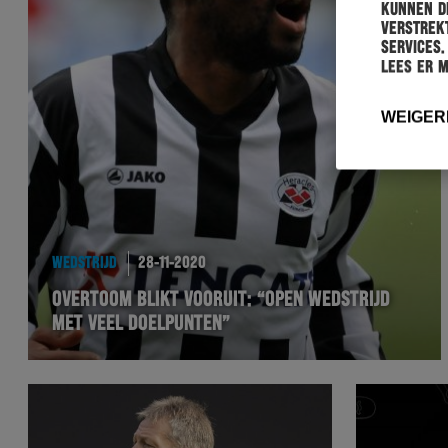
kunnen de
verstrekt
services.
Lees er 
WEIGER
WEDSTRIJD
28-11-2020
OVERTOOM BLIKT VOORUIT: “OPEN WEDSTRIJD
MET VEEL DOELPUNTEN”