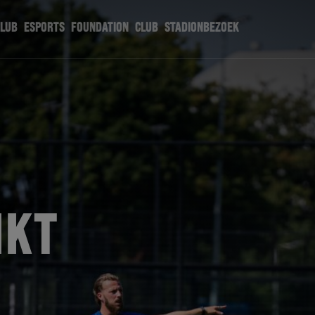
CLUB
ESPORTS
FOUNDATION
CLUB
STADIONBEZOEK
IKT