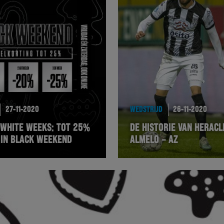
27-11-2020
WEDSTRIJD
26-11-2020
 WHITE WEEKS: TOT 25%
DE HISTORIE VAN HERACL
 IN BLACK WEEKEND
ALMELO – AZ