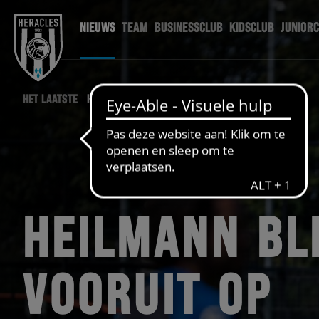
NIEUWS
TEAM
BUSINESSCLUB
KIDSCLUB
JUNIOR
HET LAATSTE
HERACLES NIEUWS
HEILMANN BL
VOORUIT OP