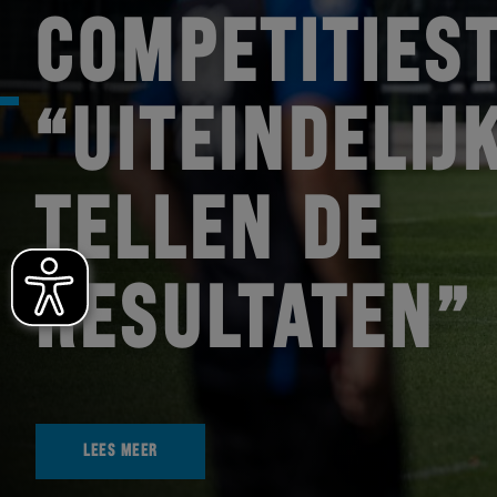
COMPETITIEST
“UITEINDELIJ
TELLEN DE
RESULTATEN”
LEES MEER