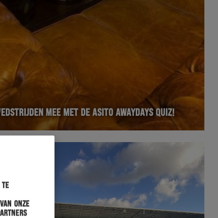
WEDSTRIJDEN MEE MET DE ASITO AWAYDAYS QUIZ!
 te
 van onze
partners