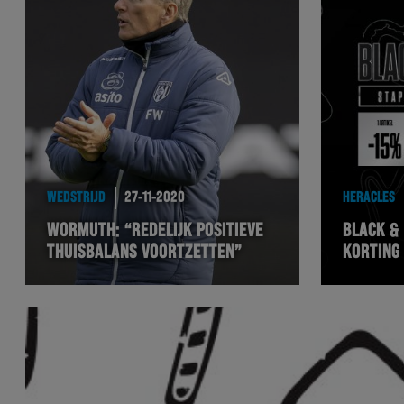
WEDSTRIJD
27-11-2020
HERACLES
WORMUTH: “REDELIJK POSITIEVE
BLACK &
THUISBALANS VOORTZETTEN”
KORTING