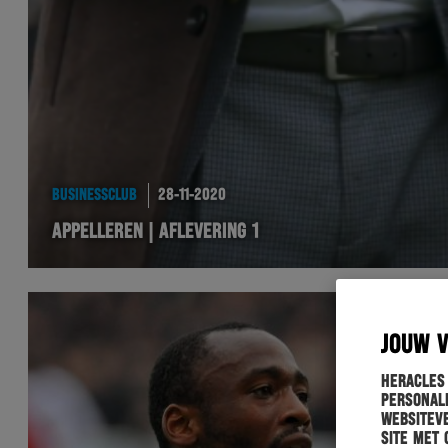
BUSINESSCLUB
28-11-2020
APPELLEREN | AFLEVERING 1
JOUW 
Heracles
personali
websiteve
site met 