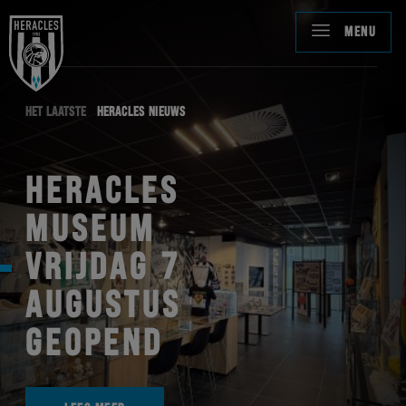
MENU
HET LAATSTE
HERACLES NIEUWS
HERACLES
MUSEUM
VRIJDAG 7
AUGUSTUS
GEOPEND