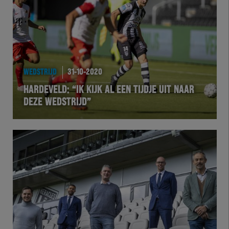
WEDSTRIJD
31-10-2020
HARDEVELD: “IK KIJK AL EEN TIJDJE UIT NAAR
DEZE WEDSTRIJD”