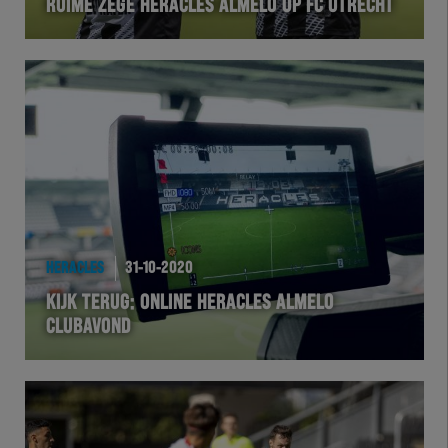
RUIME ZEGE HERACLES ALMELO OP FC UTRECHT
HERACLES
31-10-2020
KIJK TERUG: ONLINE HERACLES ALMELO
CLUBAVOND