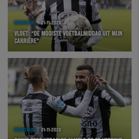
WEDSTRIJD
01-11-2020
VLOET: “DE MOOISTE VOETBALMIDDAG UIT MIJN
CARRIÈRE”
WEDSTRIJD
01-11-2020