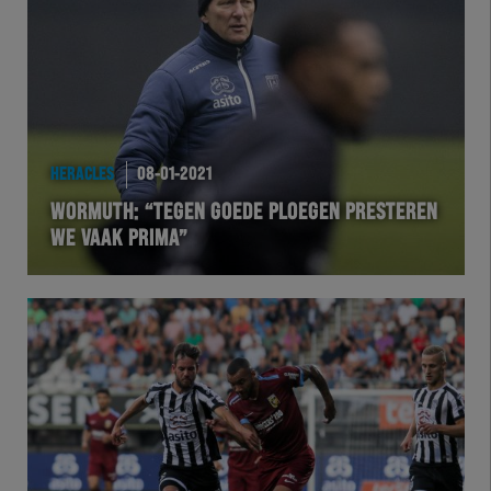
Team Zwart Wit
Futsal
eSports
HERACLES
08-01-2021
Academie
WORMUTH: “TEGEN GOEDE PLOEGEN PRESTEREN
WE VAAK PRIMA”