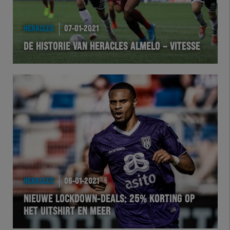
HERACLES
07-01-2021
DE HISTORIE VAN HERACLES ALMELO – VITESSE
HERACLES
06-01-2021
NIEUWE LOCKDOWN-DEALS: 25% KORTING OP
HET UITSHIRT EN MEER