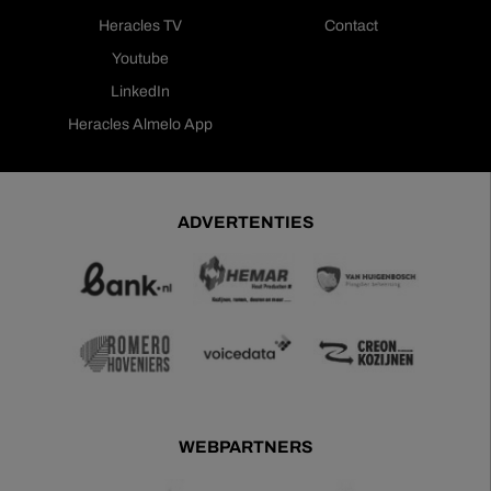
Heracles TV
Contact
Youtube
LinkedIn
Heracles Almelo App
ADVERTENTIES
WEBPARTNERS