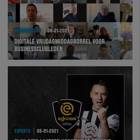
BUSINESSCLUB
06-01-2021
DIGITALE VRIJDAGMIDDAGBORREL VOOR
BUSINESSCLUBLEDEN
ESPORTS
05-01-2021