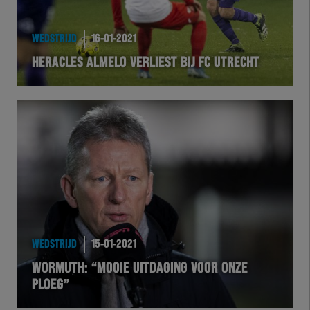
WEDSTRIJD
16-01-2021
HERACLES ALMELO VERLIEST BIJ FC UTRECHT
WEDSTRIJD
15-01-2021
WORMUTH: “MOOIE UITDAGING VOOR ONZE
PLOEG”