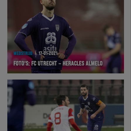
Team Zwart Wit
Futsal
eSports
Academie
WEDSTRIJD
17-01-2021
FOTO’S: FC UTRECHT – HERACLES ALMELO