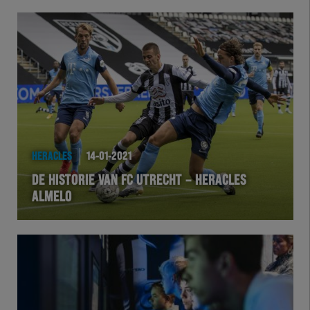
HERACLES
14-01-2021
DE HISTORIE VAN FC UTRECHT – HERACLES
ALMELO