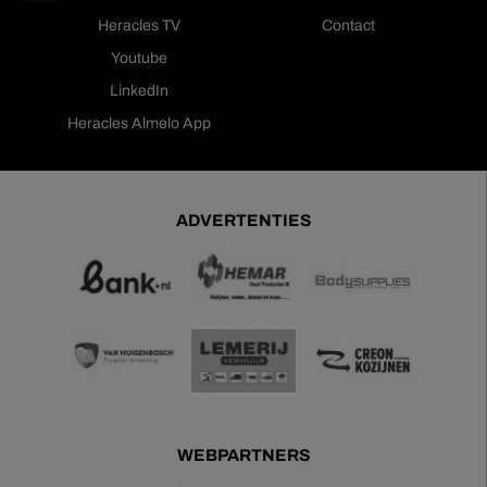
Heracles TV
Contact
Youtube
LinkedIn
Heracles Almelo App
ADVERTENTIES
WEBPARTNERS