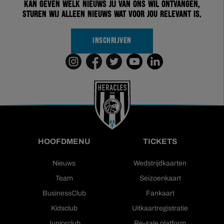
kan geven welk nieuws jij van ons wil ontvangen,
sturen wij alleen nieuws wat voor jou relevant is.
INSCHRIJVEN
HOOFDMENU
TICKETS
Nieuws
Wedstrijdkaarten
Team
Seizoenkaart
BusinessClub
Fankaart
Kidsclub
Uitkaartregistratie
Juniorclub
Re-sale platform