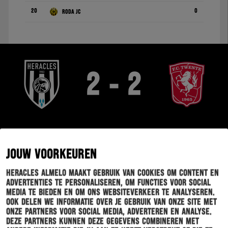
20
0
Roda JC
2 - 2
OPSTELLINGEN
HIGHLIGHTS
JOUW VOORKEUREN
STATISTIEKEN
Heracles Almelo maakt gebruik van cookies om content en
advertenties te personaliseren, om functies voor social
media te bieden en om ons websiteverkeer te analyseren.
Ook delen we informatie over je gebruik van onze site met
onze partners voor social media, adverteren en analyse.
Deze partners kunnen deze gegevens combineren met
EINDE WEDSTRIJD