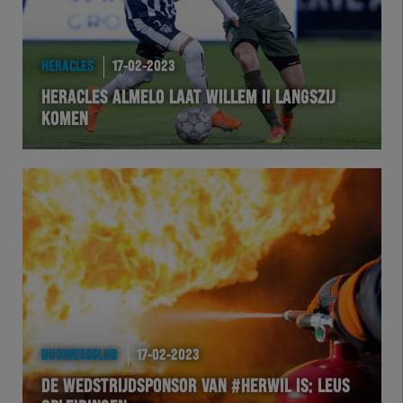
HERACLES
17-02-2023
HERACLES ALMELO LAAT WILLEM II LANGSZIJ
KOMEN
BUSINESSCLUB
17-02-2023
DE WEDSTRIJDSPONSOR VAN #HERWIL IS: LEUS