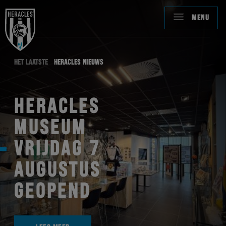
MENU
HET LAATSTE
HERACLES NIEUWS
HERACLES
MUSEUM
VRIJDAG 7
AUGUSTUS
GEOPEND