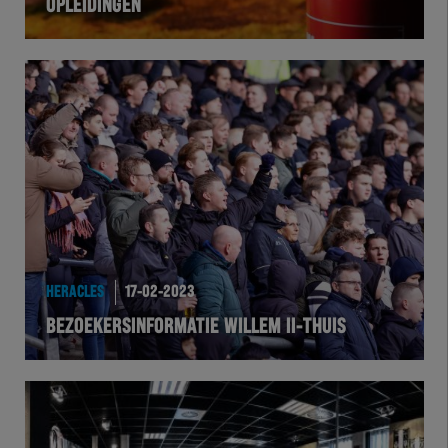
OPLEIDINGEN
HERACLES
17-02-2023
BEZOEKERSINFORMATIE WILLEM II-THUIS