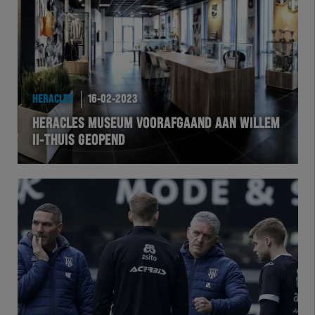
HERACLES
16-02-2023
HERACLES MUSEUM VOORAFGAAND AAN WILLEM
II-THUIS GEOPEND