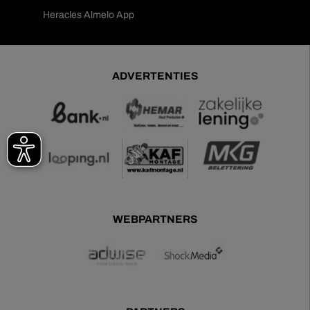
Heracles Almelo App
ADVERTENTIES
WEBPARTNERS