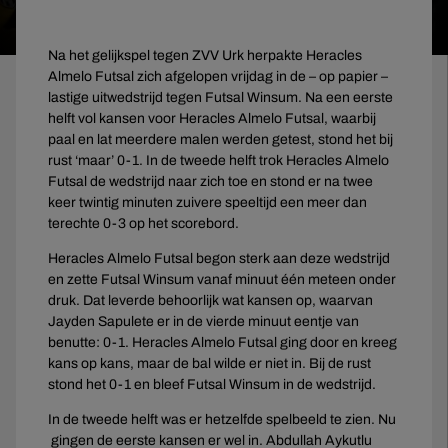
Na het gelijkspel tegen ZVV Urk herpakte Heracles
Almelo Futsal zich afgelopen vrijdag in de – op papier –
lastige uitwedstrijd tegen Futsal Winsum. Na een eerste
helft vol kansen voor Heracles Almelo Futsal, waarbij
paal en lat meerdere malen werden getest, stond het bij
rust ‘maar’ 0-1. In de tweede helft trok Heracles Almelo
Futsal de wedstrijd naar zich toe en stond er na twee
keer twintig minuten zuivere speeltijd een meer dan
terechte 0-3 op het scorebord.
Heracles Almelo Futsal begon sterk aan deze wedstrijd
en zette Futsal Winsum vanaf minuut één meteen onder
druk. Dat leverde behoorlijk wat kansen op, waarvan
Jayden Sapulete er in de vierde minuut eentje van
benutte: 0-1. Heracles Almelo Futsal ging door en kreeg
kans op kans, maar de bal wilde er niet in. Bij de rust
stond het 0-1 en bleef Futsal Winsum in de wedstrijd.
In de tweede helft was er hetzelfde spelbeeld te zien. Nu
gingen de eerste kansen er wel in. Abdullah Aykutlu