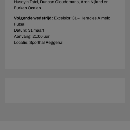
Huseyin Tatci, Duncan Gloudemans, Aron Nijland en
Furkan Ocalan.
Volgende wedstrijd:
Excelsior ’31 – Heracles Almelo
Futsal
Datum: 31 maart
Aanvang: 21:00 uur
Locatie: Sporthal Reggehal