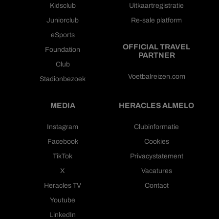
Kidsclub
Uitkaartregistratie
Juniorclub
Re-sale platform
eSports
OFFICIAL TRAVEL
Foundation
PARTNER
Club
Voetbalreizen.com
Stadionbezoek
MEDIA
HERACLES ALMELO
Instagram
Clubinformatie
Facebook
Cookies
TikTok
Privacystatement
X
Vacatures
Heracles TV
Contact
Youtube
LinkedIn