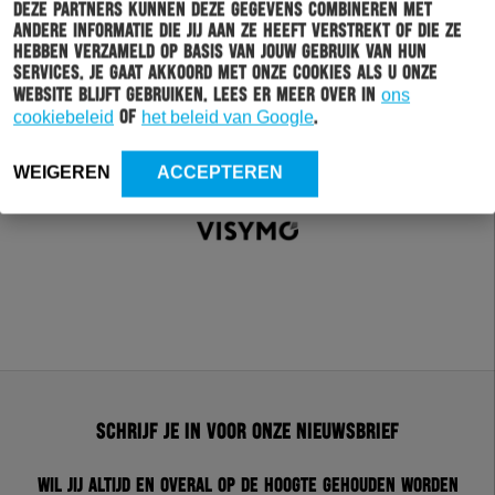
Deze partners kunnen deze gegevens combineren met
andere informatie die jij aan ze heeft verstrekt of die ze
hebben verzameld op basis van jouw gebruik van hun
services. Je gaat akkoord met onze cookies als u onze
website blijft gebruiken. Lees er meer over in
ons
cookiebeleid
of
het beleid van Google
.
WEIGEREN
ACCEPTEREN
Schrijf je in voor onze nieuwsbrief
Wil jij altijd en overal op de hoogte gehouden worden