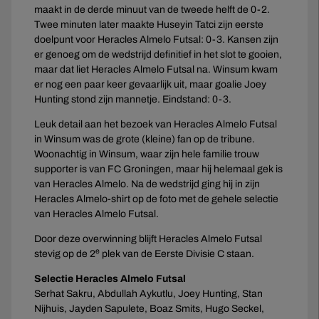
maakt in de derde minuut van de tweede helft de 0-2.
Twee minuten later maakte Huseyin Tatci zijn eerste
doelpunt voor Heracles Almelo Futsal: 0-3. Kansen zijn
er genoeg om de wedstrijd definitief in het slot te gooien,
maar dat liet Heracles Almelo Futsal na. Winsum kwam
er nog een paar keer gevaarlijk uit, maar goalie Joey
Hunting stond zijn mannetje. Eindstand: 0-3.
Leuk detail aan het bezoek van Heracles Almelo Futsal
in Winsum was de grote (kleine) fan op de tribune.
Woonachtig in Winsum, waar zijn hele familie trouw
supporter is van FC Groningen, maar hij helemaal gek is
van Heracles Almelo. Na de wedstrijd ging hij in zijn
Heracles Almelo-shirt op de foto met de gehele selectie
van Heracles Almelo Futsal.
Door deze overwinning blijft Heracles Almelo Futsal
e
stevig op de 2
plek van de Eerste Divisie C staan.
Selectie Heracles Almelo Futsal
Serhat Sakru, Abdullah Aykutlu, Joey Hunting, Stan
Nijhuis, Jayden Sapulete, Boaz Smits, Hugo Seckel,