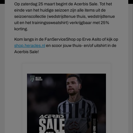
Op zaterdag 25 maart begint de Acerbis Sale. Tot het
einde van het huidige seizoen zijn alle items uit de
seizoenscollectie (wedstrijdtenue thuis, wedstrijdtenue
uit en het trainingssweatshirt) verkrijgbaar met 25%
korting.
Kom langs in de FanServiceShop op Erve Asito of kijk op
shop.heracles.nl
en scoor jouw thuis- en/of uitshirt in de
Acerbis Sale!