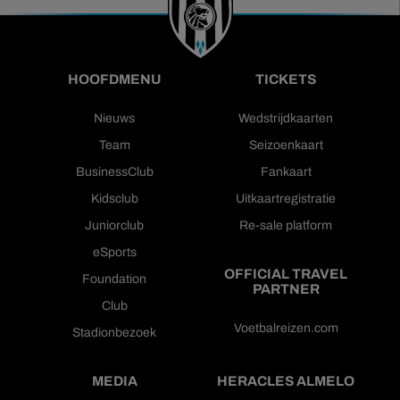
HOOFDMENU
TICKETS
Nieuws
Wedstrijdkaarten
Team
Seizoenkaart
BusinessClub
Fankaart
Kidsclub
Uitkaartregistratie
Juniorclub
Re-sale platform
eSports
OFFICIAL TRAVEL
Foundation
PARTNER
Club
Voetbalreizen.com
Stadionbezoek
MEDIA
HERACLES ALMELO