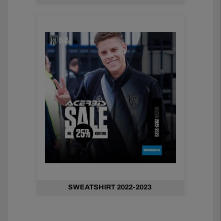
SWEATSHIRT 2022-2023