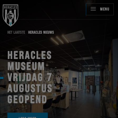
MENU
HET LAATSTE
HERACLES NIEUWS
HERACLES
MUSEUM
VRIJDAG 7
AUGUSTUS
GEOPEND