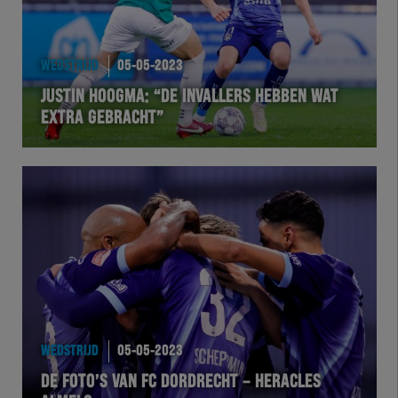
WEDSTRIJD
05-05-2023
JUSTIN HOOGMA: “DE INVALLERS HEBBEN WAT
EXTRA GEBRACHT”
WEDSTRIJD
05-05-2023
DE FOTO’S VAN FC DORDRECHT – HERACLES