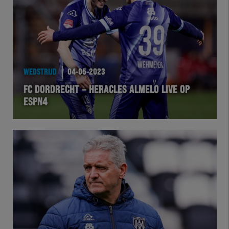
WEDSTRIJD
04-05-2023
FC DORDRECHT – HERACLES ALMELO LIVE OP
ESPN4