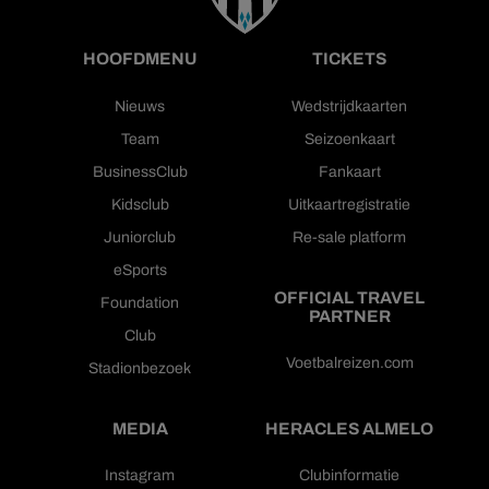
HOOFDMENU
TICKETS
Nieuws
Wedstrijdkaarten
Team
Seizoenkaart
BusinessClub
Fankaart
Kidsclub
Uitkaartregistratie
Juniorclub
Re-sale platform
eSports
OFFICIAL TRAVEL
Foundation
PARTNER
Club
Voetbalreizen.com
Stadionbezoek
MEDIA
HERACLES ALMELO
Instagram
Clubinformatie