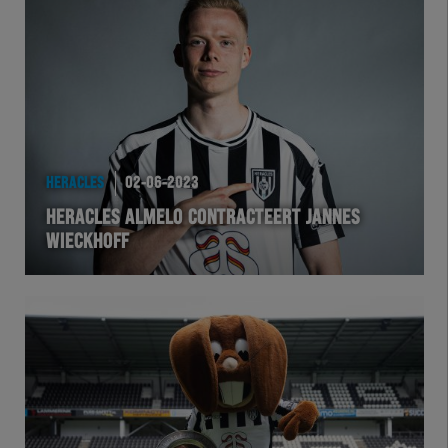
HERACLES
02-06-2023
HERACLES ALMELO CONTRACTEERT JANNES
WIECKHOFF