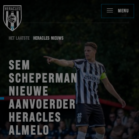
MENU
HET LAATSTE
HERACLES NIEUWS
SEM
SCHEPERMAN
NIEUWE
AANVOERDER
HERACLES
ALMELO