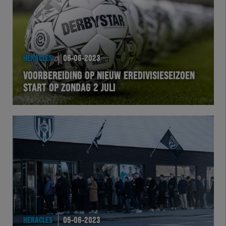
HERACLES
06-06-2023
VOORBEREIDING OP NIEUW EREDIVISIESEIZOEN
START OP ZONDAG 2 JULI
HERACLES
05-06-2023