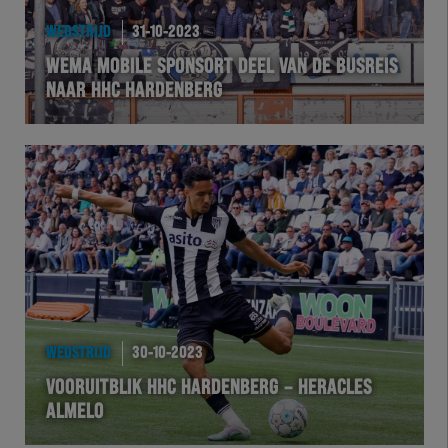
WEDSTRIJD
31-10-2023
WEMA MOBILE SPONSORT DEEL VAN DE BUSREIS
NAAR HHC HARDENBERG
WEDSTRIJD
30-10-2023
VOORUITBLIK HHC HARDENBERG – HERACLES
ALMELO