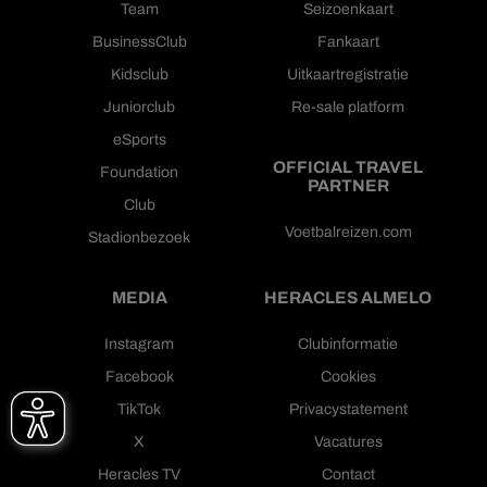
Team
Seizoenkaart
BusinessClub
Fankaart
Kidsclub
Uitkaartregistratie
Juniorclub
Re-sale platform
eSports
OFFICIAL TRAVEL
Foundation
PARTNER
Club
Voetbalreizen.com
Stadionbezoek
MEDIA
HERACLES ALMELO
Instagram
Clubinformatie
Facebook
Cookies
TikTok
Privacystatement
X
Vacatures
Heracles TV
Contact