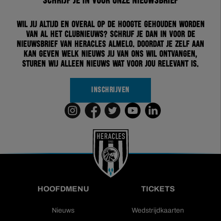
Schrijf je in voor onze nieuwsbrief
Wil jij altijd en overal op de hoogte gehouden worden
van al het clubnieuws? Schrijf je dan in voor de
nieuwsbrief van Heracles Almelo. Doordat je zelf aan
kan geven welk nieuws jij van ons wil ontvangen,
sturen wij alleen nieuws wat voor jou relevant is.
INSCHRIJVEN
HOOFDMENU
TICKETS
Nieuws
Wedstrijdkaarten