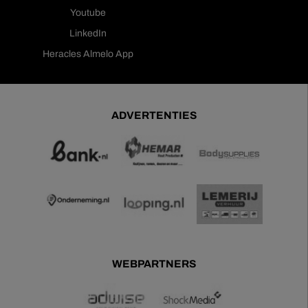
Youtube
LinkedIn
Heracles Almelo App
ADVERTENTIES
WEBPARTNERS