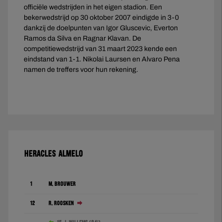
officiële wedstrijden in het eigen stadion. Een
bekerwedstrijd op 30 oktober 2007 eindigde in 3-0
dankzij de doelpunten van Igor Gluscevic, Everton
Ramos da Silva en Ragnar Klavan. De
competitiewedstrijd van 31 maart 2023 kende een
eindstand van 1-1. Nikolai Laursen en Alvaro Pena
namen de treffers voor hun rekening.
HERACLES ALMELO
1
M. Brouwer
12
R. Roosken