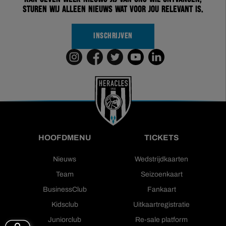
sturen wij alleen nieuws wat voor jou relevant is.
INSCHRIJVEN
HOOFDMENU
TICKETS
Nieuws
Wedstrijdkaarten
Team
Seizoenkaart
BusinessClub
Fankaart
Kidsclub
Uitkaartregistratie
Juniorclub
Re-sale platform