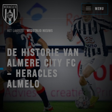
MENU
HET LAATSTE
WEDSTRIJD NIEUWS
DE HISTORIE VAN
ALMERE CITY FC
– HERACLES
ALMELO