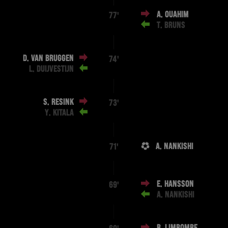
A. OUAHIM
77'
T. BRUNS
D. VAN BRUGGEN
74'
L. DUIJVESTIJN
S. RESINK
73'
Y. KITALA
A. NANKISHI
71'
E. HANSSON
69'
A. NANKISHI