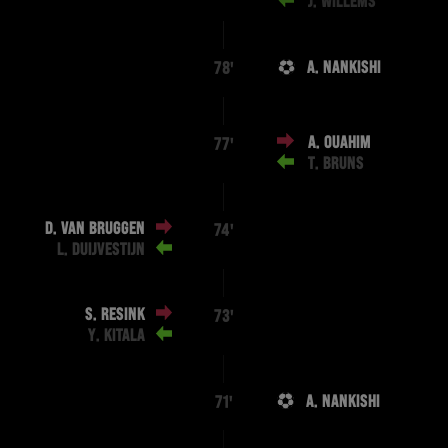
J. WILLEMS
A. NANKISHI
78'
A. OUAHIM
77'
T. BRUNS
D. VAN BRUGGEN
74'
L. DUIJVESTIJN
S. RESINK
73'
Y. KITALA
A. NANKISHI
71'