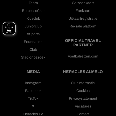
Team
Seizoenkaart
BusinessClub
Fankaart
Kidsclub
Uitkaartregistratie
Juniorclub
Re-sale platform
eSports
OFFICIAL TRAVEL
Foundation
PARTNER
Club
Voetbalreizen.com
Stadionbezoek
MEDIA
HERACLES ALMELO
Instagram
Clubinformatie
Facebook
Cookies
TikTok
Privacystatement
X
Vacatures
Heracles TV
Contact