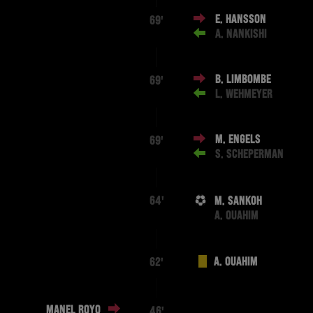
E. HANSSON
69'
A. NANKISHI
B. LIMBOMBE
69'
L. WEHMEYER
M. ENGELS
69'
S. SCHEPERMAN
M. SANKOH
64'
A. OUAHIM
A. OUAHIM
62'
MANEL ROYO
46'