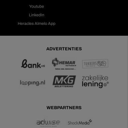
Youtube
LinkedIn
Heracles Almelo App
ADVERTENTIES
WEBPARTNERS