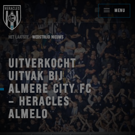
MENU
HET LAATSTE
WEDSTRIJD NIEUWS
UITVERKOCHT
UITVAK BIJ
ALMERE CITY FC
– HERACLES
ALMELO