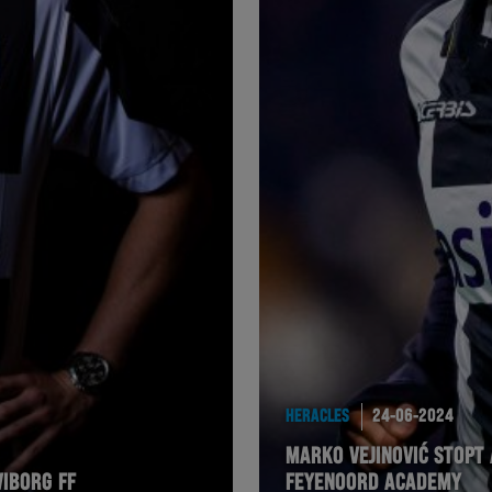
HERACLES
24-06-2024
MARKO VEJINOVIĆ STOPT
IBORG FF
FEYENOORD ACADEMY