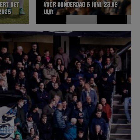
ERT HET
VOOR DONDERDAG 6 JUNI, 23.59
2025
UUR