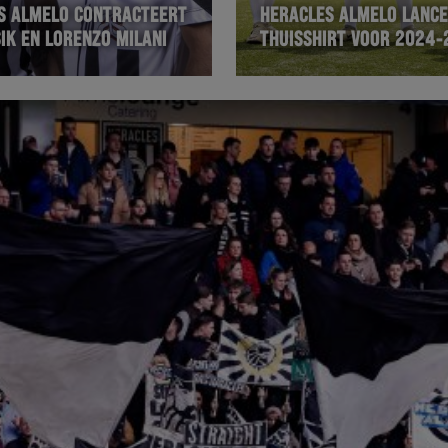
S ALMELO CONTRACTEERT
HERACLES ALMELO LANCE
IK EN LORENZO MILANI
THUISSHIRT VOOR 2024-