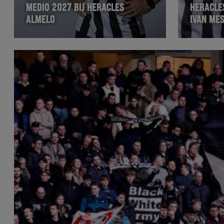
MEDIO 2027 BIJ HERACLES
HERACLE
ALMELO
IVAN MES