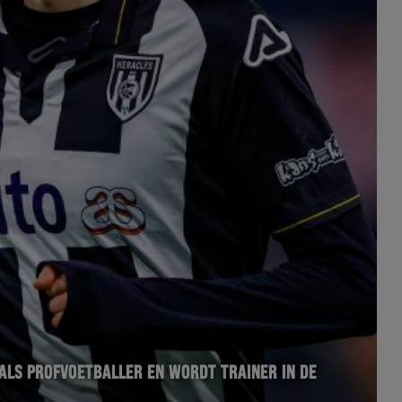
 ALS PROFVOETBALLER EN WORDT TRAINER IN DE