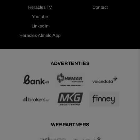
Heracles TV
Contact
Youtube
LinkedIn
Heracles Almelo App
ADVERTENTIES
WEBPARTNERS