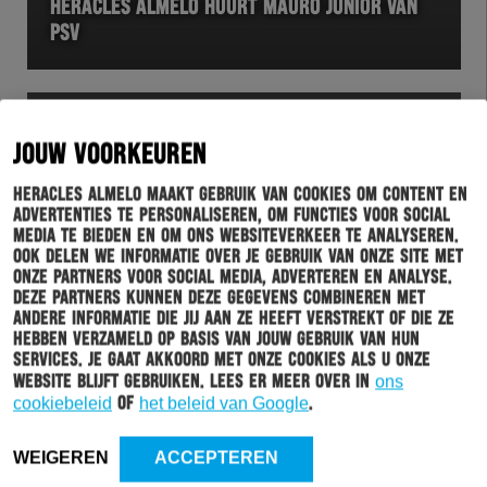
HERACLES ALMELO HUURT MAURO JUNIOR VAN
PSV
JOUW VOORKEUREN
Heracles Almelo maakt gebruik van cookies om content en
advertenties te personaliseren, om functies voor social
media te bieden en om ons websiteverkeer te analyseren.
Ook delen we informatie over je gebruik van onze site met
onze partners voor social media, adverteren en analyse.
Deze partners kunnen deze gegevens combineren met
andere informatie die jij aan ze heeft verstrekt of die ze
HERACLES
07-07-2019
hebben verzameld op basis van jouw gebruik van hun
HERACLES ALMELO CONTRACTEERT ADRIAN
services. Je gaat akkoord met onze cookies als u onze
SZÖKE
website blijft gebruiken. Lees er meer over in
ons
cookiebeleid
of
het beleid van Google
.
WEIGEREN
ACCEPTEREN