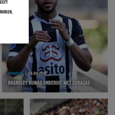
heeft
ruiken.
HERACLES
24-03-2019
BRANDLEY KUWAS ONDERUIT MET CURAÇAO