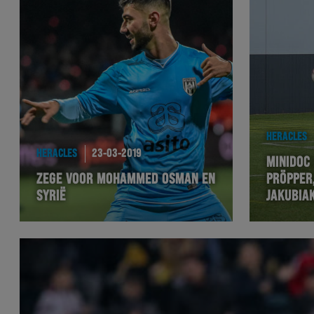
HERACLES
HERACLES
23-03-2019
MINIDOC 
ZEGE VOOR MOHAMMED OSMAN EN
PRÖPPER
SYRIË
JAKUBIA