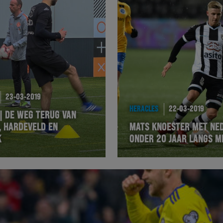
23-03-2019
HERACLES
22-03-2019
| DE WEG TERUG VAN
, HARDEVELD EN
MATS KNOESTER MET NE
K
ONDER 20 JAAR LANGS M