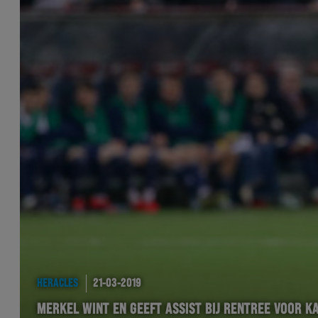
HERACLES
21-03-2019
MERKEL WINT EN GEEFT ASSIST BIJ RENTREE VOOR K