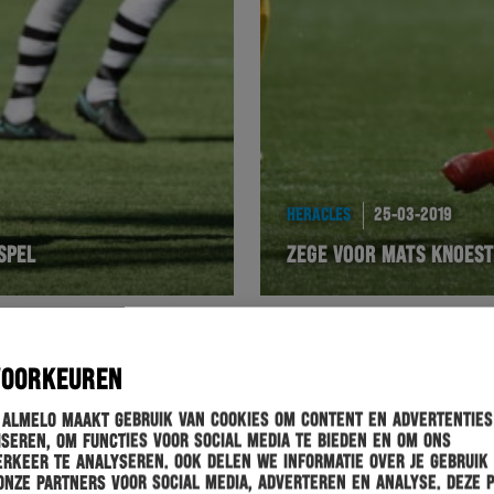
HERACLES
25-03-2019
SPEL
ZEGE VOOR MATS KNOEST
VOORKEUREN
 Almelo maakt gebruik van cookies om content en advertenties
seren, om functies voor social media te bieden en om ons
rkeer te analyseren. Ook delen we informatie over je gebruik
onze partners voor social media, adverteren en analyse. Deze 