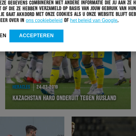
ze gegevens combineren met andere informatie die jij aan ze 
 of die ze hebben verzameld op basis van jouw gebruik van hun
 Je gaat akkoord met onze cookies als u onze website blijft geb
meer over in
ons cookiebeleid
of
het beleid van Google
.
EN
ACCEPTEREN
HERACLES
24-03-2019
KAZACHSTAN HARD ONDERUIT TEGEN RUSLAND