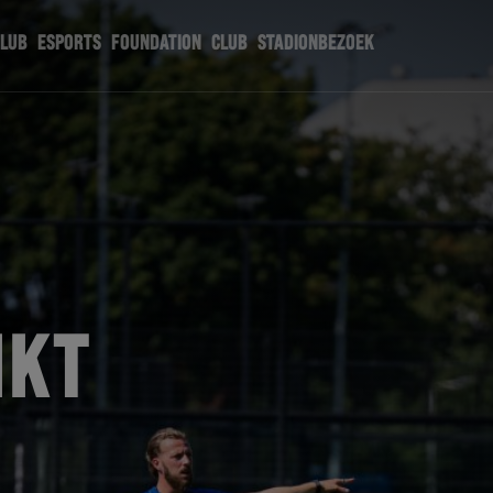
CLUB
ESPORTS
FOUNDATION
CLUB
STADIONBEZOEK
IKT