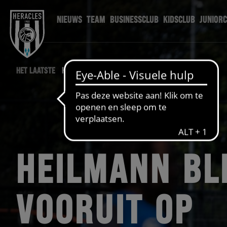
NIEUWS
TEAM
BUSINESSCLUB
KIDSCLUB
JUNIOR
HET LAATSTE
HERACLES NIEUWS
HEILMANN BL
VOORUIT OP