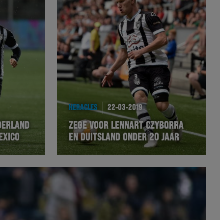
HERACLES
22-03-2019
DERLAND
ZEGE VOOR LENNART CZYBORRA
EXICO
EN DUITSLAND ONDER 20 JAAR