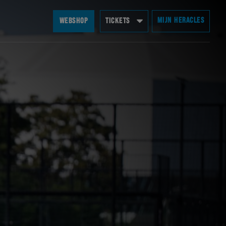
MIJN HERACLES
WEBSHOP
TICKETS