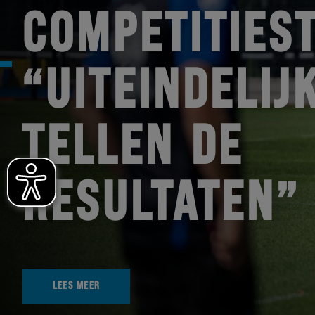
COMPETITIEST
“UITEINDELIJ
TELLEN DE
RESULTATEN”
LEES MEER