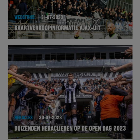
WEDSTRIJD
31-07-2023
KAARTVERKOOPINFORMATIE AJAX-UIT
HERACLES
30-07-2023
DUIZENDEN HERACLIEDEN OP DE OPEN DAG 2023