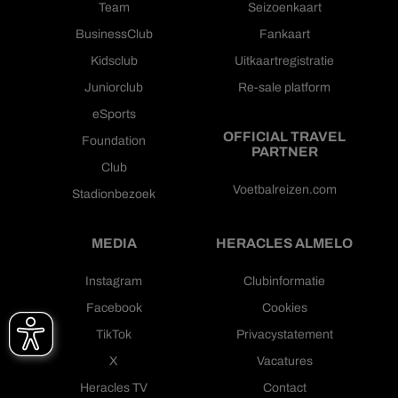
Team
Seizoenkaart
BusinessClub
Fankaart
Kidsclub
Uitkaartregistratie
Juniorclub
Re-sale platform
eSports
OFFICIAL TRAVEL
Foundation
PARTNER
Club
Voetbalreizen.com
Stadionbezoek
MEDIA
HERACLES ALMELO
Instagram
Clubinformatie
Facebook
Cookies
TikTok
Privacystatement
X
Vacatures
Heracles TV
Contact