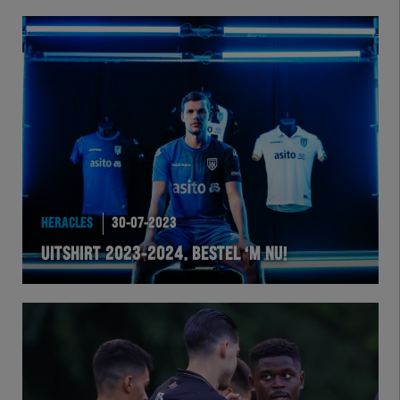
HERACLES
30-07-2023
UITSHIRT 2023-2024. BESTEL ‘M NU!