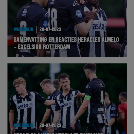
WEDSTRIJD
29-07-2023
SAMENVATTING EN REACTIES HERACLES ALMELO
– EXCELSIOR ROTTERDAM
WEDSTRIJD
28-07-2023