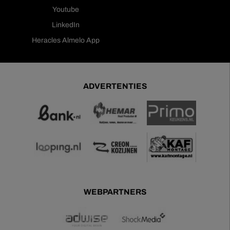
Youtube
LinkedIn
Heracles Almelo App
ADVERTENTIES
WEBPARTNERS