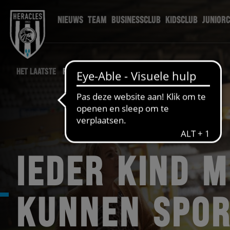
NIEUWS
TEAM
BUSINESSCLUB
KIDSCLUB
JUNIOR
HET LAATSTE
FOUNDATION NIEUWS
IEDER KIND 
KUNNEN SPO