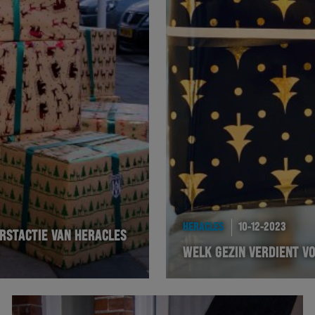
HERACLES
10-12-2023
RSTACTIE VAN HERACLES
WELK GEZIN VERDIENT V