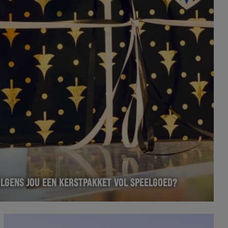
OLGENS JOU EEN KERSTPAKKET VOL SPEELGOED?