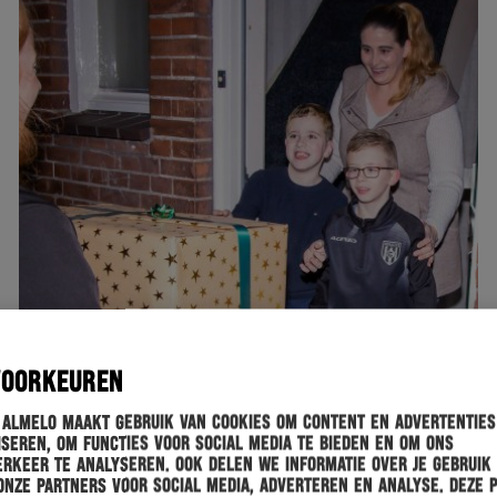
VOORKEUREN
HERACLES
25-12-2022
 Almelo maakt gebruik van cookies om content en advertenties
seren, om functies voor social media te bieden en om ons
HERACLES ALMELO VERRAST GEZINNEN EN ZGT
rkeer te analyseren. Ook delen we informatie over je gebruik
MET BEZOEK VAN SPELERSBUS VOL
onze partners voor social media, adverteren en analyse. Deze 