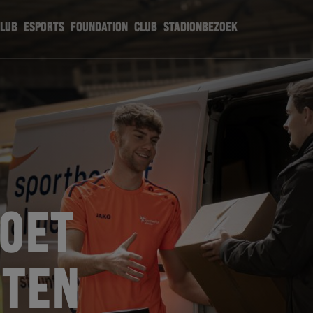
CLUB
ESPORTS
FOUNDATION
CLUB
STADIONBEZOEK
MOET
RTEN