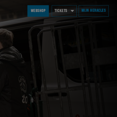
MIJN HERACLES
WEBSHOP
TICKETS