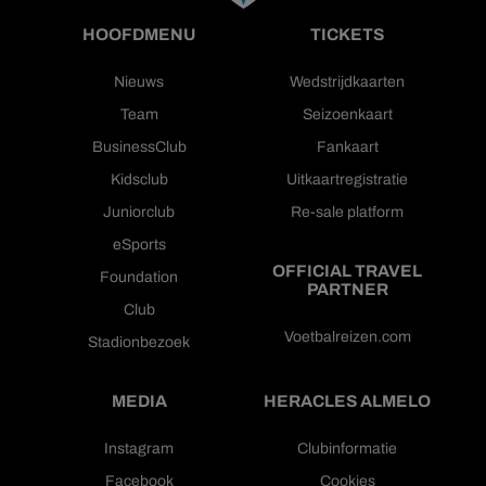
HOOFDMENU
TICKETS
Nieuws
Wedstrijdkaarten
Team
Seizoenkaart
BusinessClub
Fankaart
Kidsclub
Uitkaartregistratie
Juniorclub
Re-sale platform
eSports
OFFICIAL TRAVEL
Foundation
PARTNER
Club
Voetbalreizen.com
Stadionbezoek
MEDIA
HERACLES ALMELO
Instagram
Clubinformatie
Facebook
Cookies