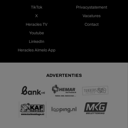
TikTok
Privacystatement
X
Vacatures
Heracles TV
Contact
Youtube
LinkedIn
Heracles Almelo App
ADVERTENTIES