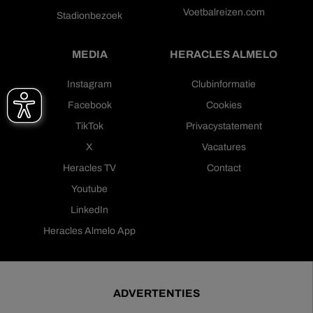
Voetbalreizen.com
Stadionbezoek
MEDIA
HERACLES ALMELO
Instagram
Clubinformatie
Facebook
Cookies
TikTok
Privacystatement
X
Vacatures
Heracles TV
Contact
Youtube
LinkedIn
Heracles Almelo App
ADVERTENTIES