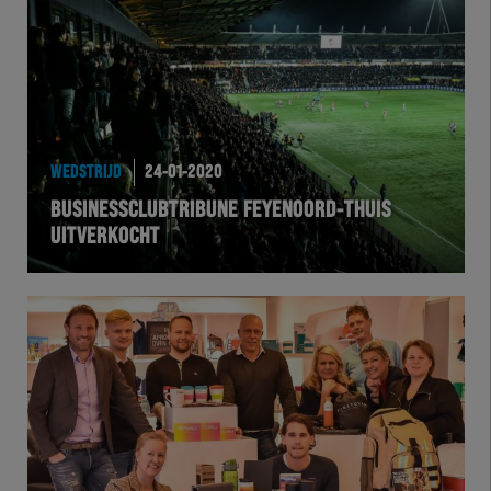
WEDSTRIJD
24-01-2020
BUSINESSCLUBTRIBUNE FEYENOORD-THUIS
UITVERKOCHT