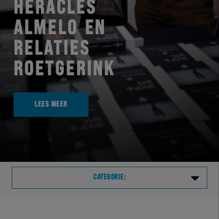
HERACLES
ALMELO EN
RELATIES
ROETGERINK
LEES MEER
CATEGORIE:
Laatste