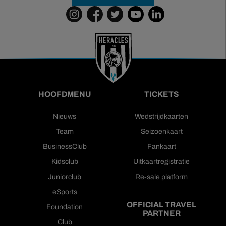
HOOFDMENU
TICKETS
Nieuws
Wedstrijdkaarten
Team
Seizoenkaart
BusinessClub
Fankaart
Kidsclub
Uitkaartregistratie
Juniorclub
Re-sale platform
eSports
OFFICIAL TRAVEL
Foundation
PARTNER
Club