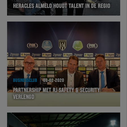
HERACLES ALMELO HOUDT TALENT IN DE REGIO
BUSINESSCLUB
03-02-2020
PARTNERSHIP MET RJ SAFETY & SECURITY
VERLENGD