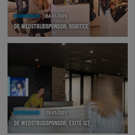
BUSINESSCLUB
24-01-2020
DE WEDSTRIJDSPONSOR: ROBITEX
BUSINESSCLUB
20-01-2020
DE WEDSTRIJDSPONSOR: EXITE ICT