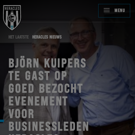
MENU
HET LAATSTE
HERACLES NIEUWS
BJÖRN KUIPERS
TE GAST OP
GOED BEZOCHT
EVENEMENT
VOOR
BUSINESSLEDEN