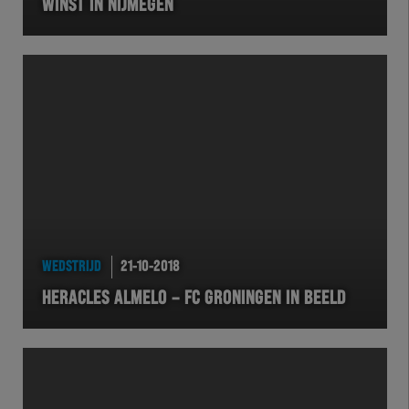
WINST IN NIJMEGEN
WEDSTRIJD
21-10-2018
HERACLES ALMELO – FC GRONINGEN IN BEELD