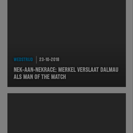
Herakids
Team Zwart Wit
Futsal
eSports
WEDSTRIJD
23-10-2018
Academie
NEK-AAN-NEKRACE: MERKEL VERSLAAT DALMAU
ALS MAN OF THE MATCH