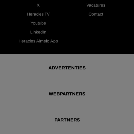
X
Vacatures
Heracles TV
Contact
Youtube
LinkedIn
Heracles Almelo App
ADVERTENTIES
WEBPARTNERS
PARTNERS