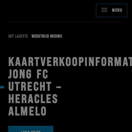
MENU
HET LAATSTE
WEDSTRIJD NIEUWS
KAARTVERKOOPINFORMAT
JONG FC
UTRECHT –
HERACLES
ALMELO