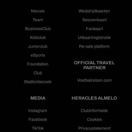
Nieuws
Wedstrijdkaarten
Team
Seizoenkaart
BusinessClub
Fankaart
Kidsclub
Uitkaartregistratie
Juniorclub
Re-sale platform
eSports
OFFICIAL TRAVEL
Foundation
PARTNER
Club
Voetbalreizen.com
Stadionbezoek
MEDIA
HERACLES ALMELO
Instagram
Clubinformatie
Facebook
Cookies
TikTok
Privacystatement