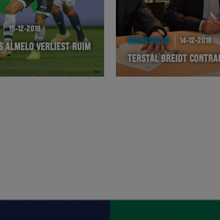
15-12-2018
BUSINESSCLUB
14-12-2018
S ALMELO VERLIEST RUIM
TERSTAL BREIDT CONTRA