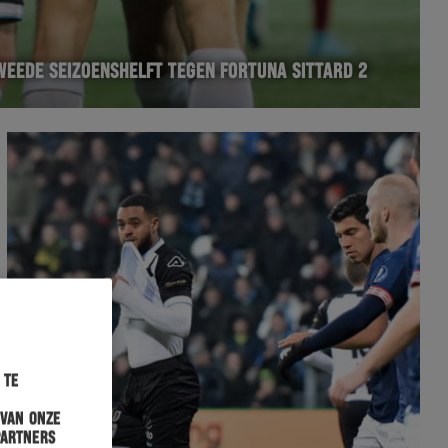
WEEDE SEIZOENSHELFT TEGEN FORTUNA SITTARD 2
 te
 van onze
partners