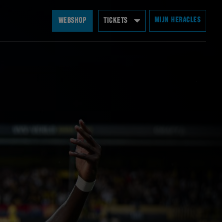
MIJN HERACLES
WEBSHOP
TICKETS