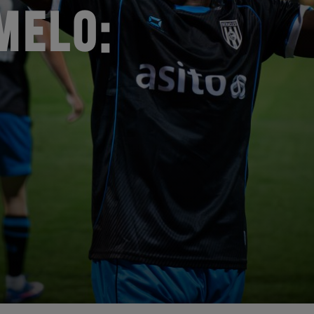
MELO: