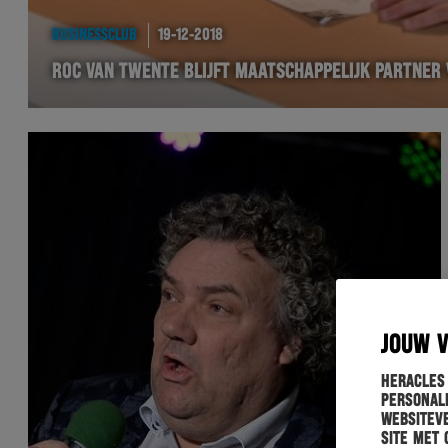
BUSINESSCLUB
19-12-2018
ROC VAN TWENTE BLIJFT MAATSCHAPPELIJK PARTNER
JOUW 
Heracles
personali
websiteve
site met 