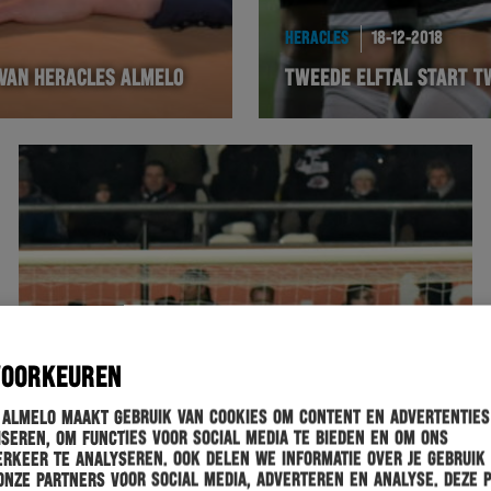
HERACLES
18-12-2018
 VAN HERACLES ALMELO
TWEEDE ELFTAL START T
VOORKEUREN
 Almelo maakt gebruik van cookies om content en advertenties
seren, om functies voor social media te bieden en om ons
rkeer te analyseren. Ook delen we informatie over je gebruik
onze partners voor social media, adverteren en analyse. Deze 