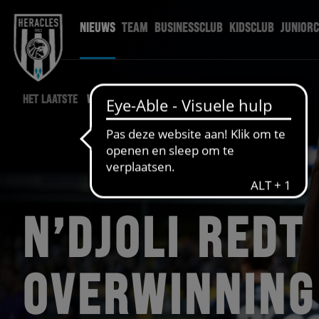
NIEUWS
TEAM
BUSINESSCLUB
KIDSCLUB
JUNIOR
HET LAATSTE
WEDSTRIJD NIEUWS
N’DJOLI REDT
OVERWINNING