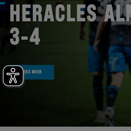
HERACLES AL
3-4
LEES MEER