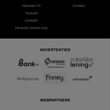
Heracles TV
Contact
Youtube
LinkedIn
Heracles Almelo App
ADVERTENTIES
WEBPARTNERS