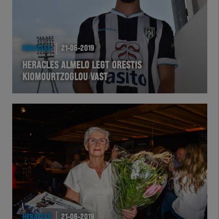
HERACLES
21-06-2019
HERACLES ALMELO LEGT ORESTIS
KIOMOURTZOGLOU VAST
HERACLES
21-06-2019