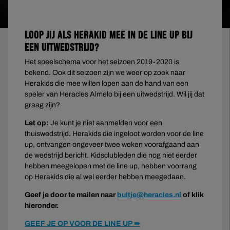
Loop jij als Herakid mee in de line up bij
een uitwedstrijd?
Het speelschema voor het seizoen 2019-2020 is
bekend. Ook dit seizoen zijn we weer op zoek naar
Herakids die mee willen lopen aan de hand van een
speler van Heracles Almelo bij een uitwedstrijd. Wil jij dat
graag zijn?
Let op:
Je kunt je niet aanmelden voor een
thuiswedstrijd. Herakids die ingeloot worden voor de line
up, ontvangen ongeveer twee weken voorafgaand aan
de wedstrijd bericht. Kidsclubleden die nog niet eerder
hebben meegelopen met de line up, hebben voorrang
op Herakids die al wel eerder hebben meegedaan.
Geef je door te mailen naar
bultje@heracles.nl
of klik
hieronder.
GEEF JE OP VOOR DE LINE UP ➠