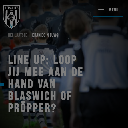
MENU
HET LAATSTE
HERAKIDS NIEUWS
LINE UP: LOOP
JIJ MEE AAN DE
HAND VAN
BLASWICH OF
PRÖPPER?