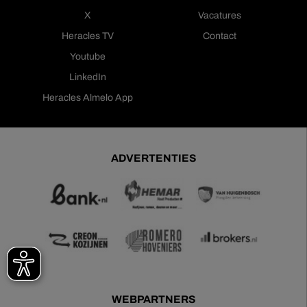
X
Vacatures
Heracles TV
Contact
Youtube
LinkedIn
Heracles Almelo App
ADVERTENTIES
WEBPARTNERS