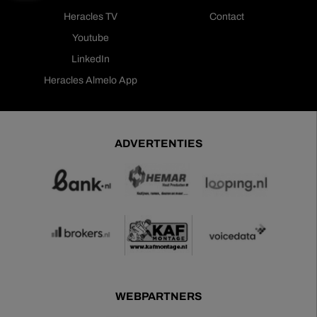
Heracles TV
Contact
Youtube
LinkedIn
Heracles Almelo App
ADVERTENTIES
WEBPARTNERS