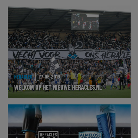
HERACLES
27-06-2019
WELKOM OP HET NIEUWE HERACLES.NL