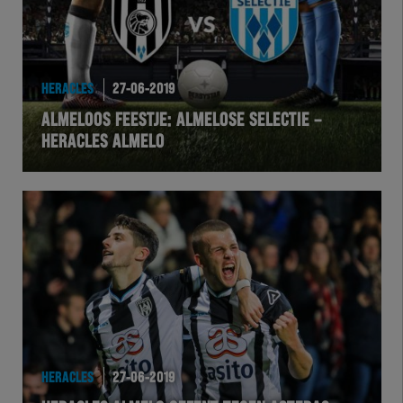
HERACLES
27-06-2019
ALMELOOS FEESTJE: ALMELOSE SELECTIE –
HERACLES ALMELO
HERACLES
27-06-2019