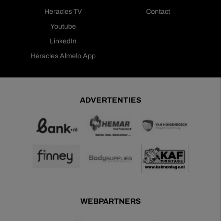
Heracles TV
Contact
Youtube
LinkedIn
Heracles Almelo App
ADVERTENTIES
WEBPARTNERS