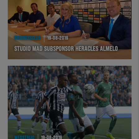
BUSINESSCLUB
19-08-2019
STUDIO MAD SUBSPONSOR HERACLES ALMELO
WEDSTRIJD
19-08-2019