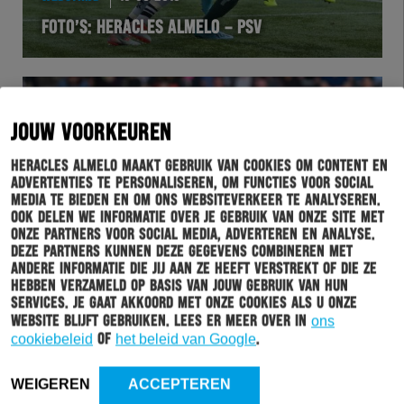
FOTO’S: HERACLES ALMELO – PSV
JOUW VOORKEUREN
Heracles Almelo maakt gebruik van cookies om content en
advertenties te personaliseren, om functies voor social
media te bieden en om ons websiteverkeer te analyseren.
Ook delen we informatie over je gebruik van onze site met
onze partners voor social media, adverteren en analyse.
Deze partners kunnen deze gegevens combineren met
andere informatie die jij aan ze heeft verstrekt of die ze
hebben verzameld op basis van jouw gebruik van hun
WEDSTRIJD
18-08-2019
services. Je gaat akkoord met onze cookies als u onze
HERACLES ALMELO KAN PSV NIET VERRASSEN
website blijft gebruiken. Lees er meer over in
ons
cookiebeleid
of
het beleid van Google
.
WEIGEREN
ACCEPTEREN