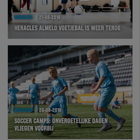
HERACLES
21-08-2019
HERACLES ALMELO VOETJEBAL IS WEER TERUG
HERACLES
20-08-2019
SOCCER CAMPS: ONVERGETELIJKE DAGEN
VLIEGEN VOORBIJ