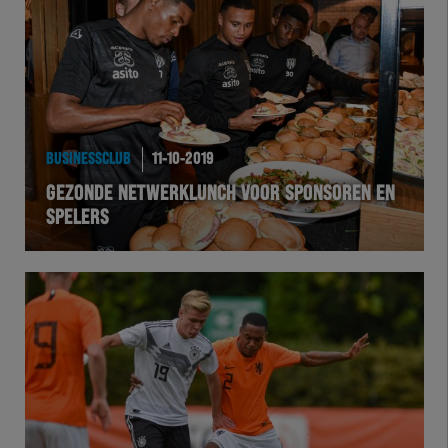
Team Zwart Wit
Futsal
eSports
BUSINESSCLUB
11-10-2019
Academie
GEZONDE NETWERKLUNCH VOOR SPONSOREN EN
SPELERS