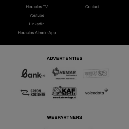
Heracles TV
Contact
Youtube
LinkedIn
Heracles Almelo App
ADVERTENTIES
WEBPARTNERS