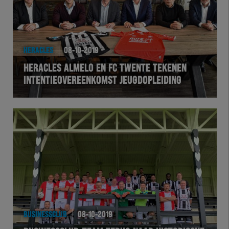
HERACLES
08-10-2019
HERACLES ALMELO EN FC TWENTE TEKENEN
INTENTIEOVEREENKOMST JEUGDOPLEIDING
BUSINESSCLUB
08-10-2019