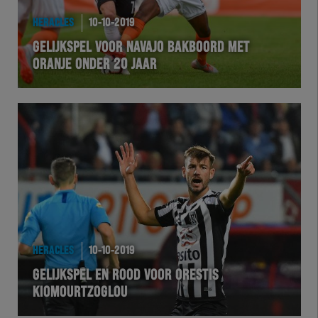
HERACLES
10-10-2019
GELIJKSPEL VOOR NAVAJO BAKBOORD MET
ORANJE ONDER 20 JAAR
HERACLES
10-10-2019
GELIJKSPEL EN ROOD VOOR ORESTIS
KIOMOURTZOGLOU