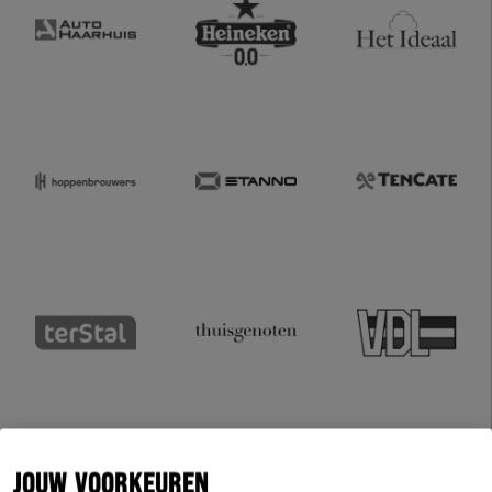
JOUW VOORKEUREN