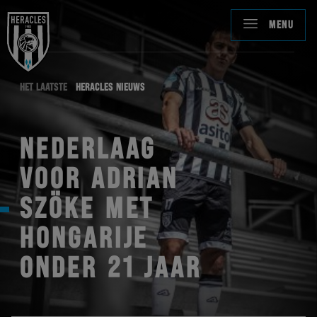
MENU
HET LAATSTE
HERACLES NIEUWS
NEDERLAAG
VOOR ADRIAN
SZÖKE MET
HONGARIJE
ONDER 21 JAAR