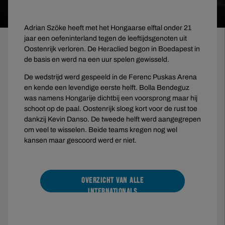
Adrian Szöke heeft met het Hongaarse elftal onder 21
jaar een oefeninterland tegen de leeftijdsgenoten uit
Oostenrijk verloren. De Heraclied begon in Boedapest in
de basis en werd na een uur spelen gewisseld.
De wedstrijd werd gespeeld in de Ferenc Puskas Arena
en kende een levendige eerste helft. Bolla Bendeguz
was namens Hongarije dichtbij een voorsprong maar hij
schoot op de paal. Oostenrijk sloeg kort voor de rust toe
dankzij Kevin Danso. De tweede helft werd aangegrepen
om veel te wisselen. Beide teams kregen nog wel
kansen maar gescoord werd er niet.
OVERZICHT VAN ALLE
INTERNATIONALS