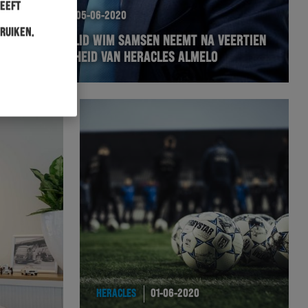
heeft
HERACLES
05-06-2020
ruiken.
BESTUURSLID WIM SAMSEN NEEMT NA VEERTIEN
JAAR AFSCHEID VAN HERACLES ALMELO
HERACLES
01-06-2020