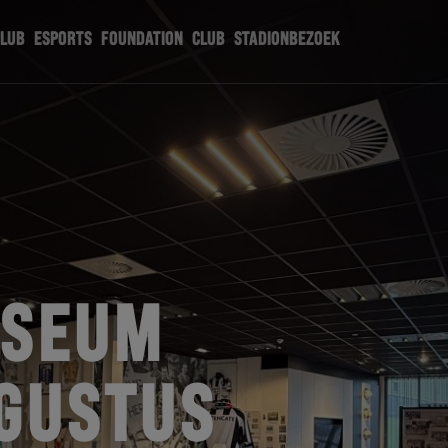
CLUB
ESPORTS
FOUNDATION
CLUB
STADIONBEZOEK
USEUM
UGUSTUS