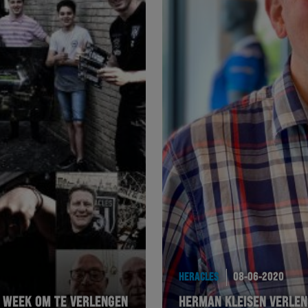
HERACLES
08-06-2020
A WEEK OM TE VERLENGEN
HERMAN KLEISEN VERLENG