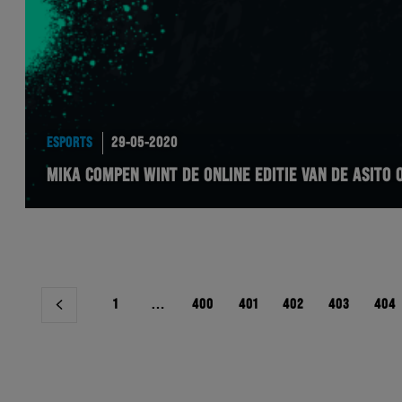
ESPORTS
29-05-2020
MIKA COMPEN WINT DE ONLINE EDITIE VAN DE ASITO 
Berichtnavigatie
1
…
400
401
402
403
404