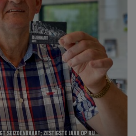
T SEIZOENKAART: ZESTIGSTE JAAR OP RIJ