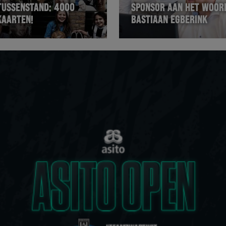
TUSSENSTAND: 4000
SPONSOR AAN HET WOOR
KAARTEN!
BASTIAAN EGBERINK