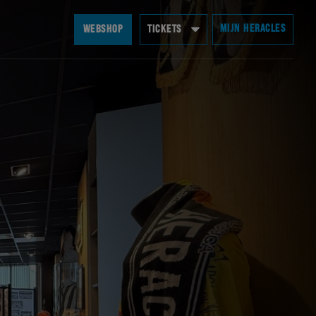
MIJN HERACLES
WEBSHOP
TICKETS