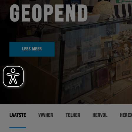
GEOPEND
LEES MEER
LAATSTE
VVVHER
TELHER
HERVOL
HERE