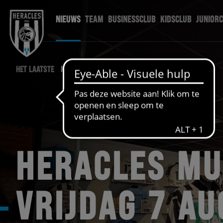
NIEUWS
TEAM
BUSINESSCLUB
KIDSCLUB
JUNIOR
HET LAATSTE
HERACLES NIEUWS
HERACLES M
VRIJDAG 7 A