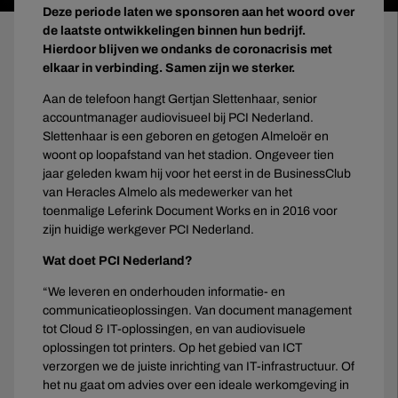
Deze periode laten we sponsoren aan het woord over
de laatste ontwikkelingen binnen hun bedrijf.
Hierdoor blijven we ondanks de coronacrisis met
elkaar in verbinding. Samen zijn we sterker.
Aan de telefoon hangt Gertjan Slettenhaar, senior
accountmanager audiovisueel bij PCI Nederland.
Slettenhaar is een geboren en getogen Almeloër en
woont op loopafstand van het stadion. Ongeveer tien
jaar geleden kwam hij voor het eerst in de BusinessClub
van Heracles Almelo als medewerker van het
toenmalige Leferink Document Works en in 2016 voor
zijn huidige werkgever PCI Nederland.
Wat doet PCI Nederland?
“We leveren en onderhouden informatie- en
communicatieoplossingen. Van document management
tot Cloud & IT-oplossingen, en van audiovisuele
oplossingen tot printers. Op het gebied van ICT
verzorgen we de juiste inrichting van IT-infrastructuur. Of
het nu gaat om advies over een ideale werkomgeving in