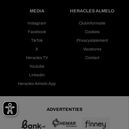
MEDIA
HERACLES ALMELO
Instagram
Clubinformatie
Facebook
Cookies
TikTok
Privacystatement
X
Vacatures
Heracles TV
Contact
Youtube
LinkedIn
Heracles Almelo App
ADVERTENTIES