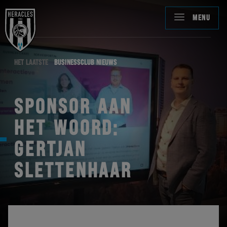
MENU
HET LAATSTE
BUSINESSCLUB NIEUWS
SPONSOR AAN
HET WOORD:
GERTJAN
SLETTENHAAR