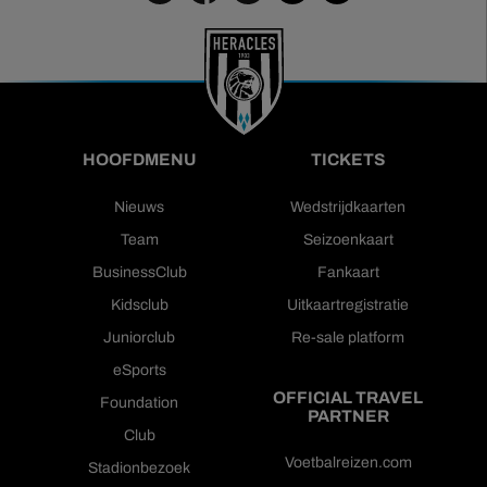
HOOFDMENU
TICKETS
Nieuws
Wedstrijdkaarten
Team
Seizoenkaart
BusinessClub
Fankaart
Kidsclub
Uitkaartregistratie
Juniorclub
Re-sale platform
eSports
OFFICIAL TRAVEL
Foundation
PARTNER
Club
Voetbalreizen.com
Stadionbezoek