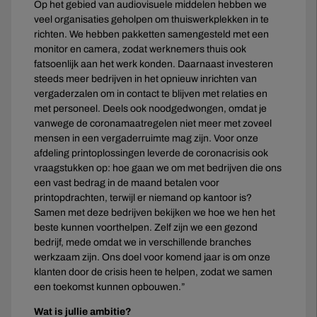
Op het gebied van audiovisuele middelen hebben we
veel organisaties geholpen om thuiswerkplekken in te
richten. We hebben pakketten samengesteld met een
monitor en camera, zodat werknemers thuis ook
fatsoenlijk aan het werk konden. Daarnaast investeren
steeds meer bedrijven in het opnieuw inrichten van
vergaderzalen om in contact te blijven met relaties en
met personeel. Deels ook noodgedwongen, omdat je
vanwege de coronamaatregelen niet meer met zoveel
mensen in een vergaderruimte mag zijn. Voor onze
afdeling printoplossingen leverde de coronacrisis ook
vraagstukken op: hoe gaan we om met bedrijven die ons
een vast bedrag in de maand betalen voor
printopdrachten, terwijl er niemand op kantoor is?
Samen met deze bedrijven bekijken we hoe we hen het
beste kunnen voorthelpen. Zelf zijn we een gezond
bedrijf, mede omdat we in verschillende branches
werkzaam zijn. Ons doel voor komend jaar is om onze
klanten door de crisis heen te helpen, zodat we samen
een toekomst kunnen opbouwen.”
Wat is jullie ambitie?