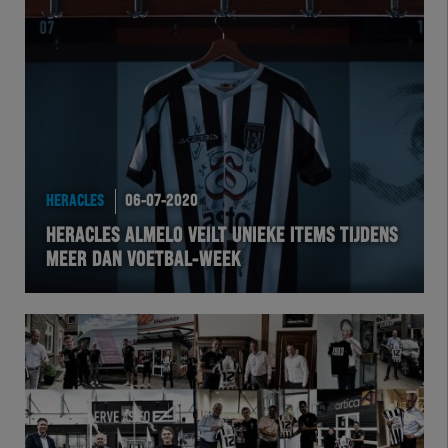
Herakids
Team Zwart Wit
Futsal
eSports
HERACLES
06-07-2020
Academie
HERACLES ALMELO VEILT UNIEKE ITEMS TIJDENS
MEER DAN VOETBAL-WEEK