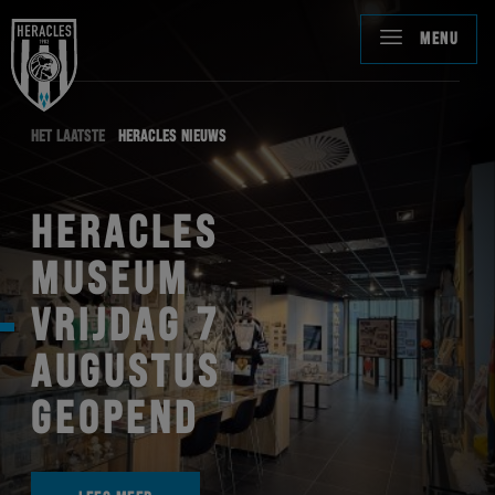
MENU
HET LAATSTE
HERACLES NIEUWS
HERACLES
MUSEUM
VRIJDAG 7
AUGUSTUS
GEOPEND