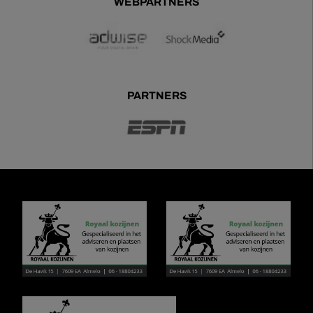
WEBPARTNERS
PARTNERS