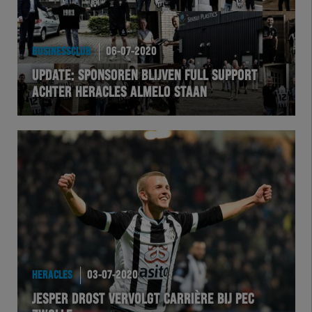
BUSINESSCLUB
06-07-2020
UPDATE: SPONSOREN BLIJVEN FULL SUPPORT
ACHTER HERACLES ALMELO STAAN
HERACLES
03-07-2020
JESPER DROST VERVOLGT CARRIÈRE BIJ PEC