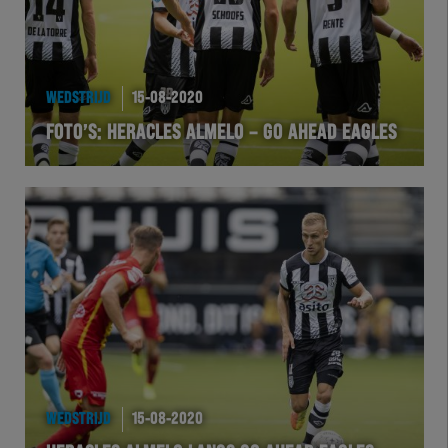
WEDSTRIJD
15-08-2020
FOTO’S: HERACLES ALMELO – GO AHEAD EAGLES
WEDSTRIJD
15-08-2020