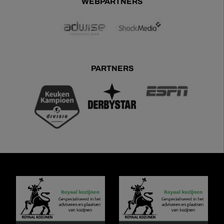
WEBPARTNERS
PARTNERS