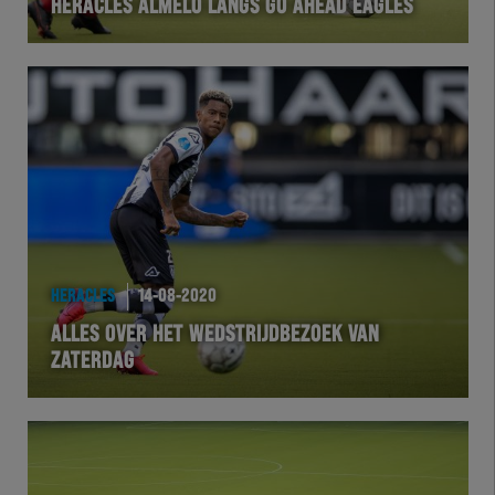
HERACLES ALMELO LANGS GO AHEAD EAGLES
HERACLES
14-08-2020
ALLES OVER HET WEDSTRIJDBEZOEK VAN
ZATERDAG