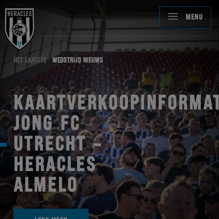
MENU
HET LAATSTE
WEDSTRIJD NIEUWS
KAARTVERKOOPINFORMAT
JONG FC
UTRECHT –
HERACLES
ALMELO