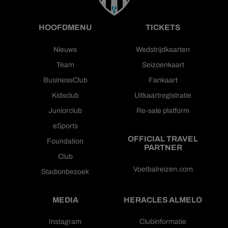
HOOFDMENU
TICKETS
Nieuws
Wedstrijdkaarten
Team
Seizoenkaart
BusinessClub
Fankaart
Kidsclub
Uitkaartregistratie
Juniorclub
Re-sale platform
eSports
OFFICIAL TRAVEL
Foundation
PARTNER
Club
Voetbalreizen.com
Stadionbezoek
MEDIA
HERACLES ALMELO
Instagram
Clubinformatie