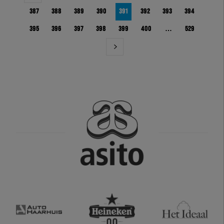
387
388
389
390
391
392
393
394
395
396
397
398
399
400
…
529