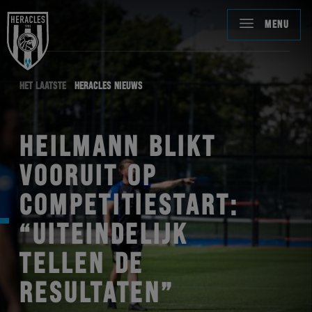
MENU
HET LAATSTE
HERACLES NIEUWS
HEILMANN BLIKT
VOORUIT OP
COMPETITIESTART:
“UITEINDELIJK
TELLEN DE
RESULTATEN”