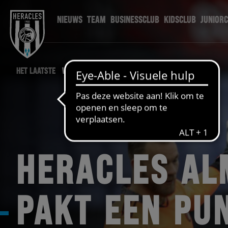
NIEUWS
TEAM
BUSINESSCLUB
KIDSCLUB
JUNIOR
HET LAATSTE
WEDSTRIJD NIEUWS
HERACLES AL
PAKT EEN PUN