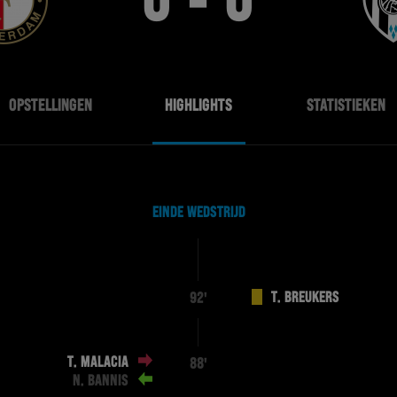
0 - 0
OPSTELLINGEN
HIGHLIGHTS
STATISTIEKEN
EINDE WEDSTRIJD
T. BREUKERS
92'
T. MALACIA
88'
N. BANNIS