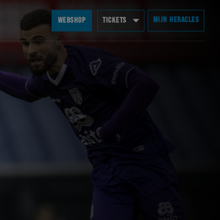
MIJN HERACLES
WEBSHOP
TICKETS