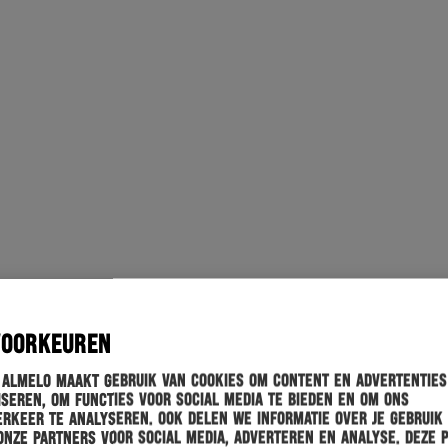
VOORKEUREN
 Almelo maakt gebruik van cookies om content en advertenties
seren, om functies voor social media te bieden en om ons
rkeer te analyseren. Ook delen we informatie over je gebruik
onze partners voor social media, adverteren en analyse. Deze 