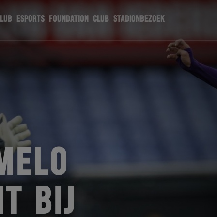
CLUB
ESPORTS
FOUNDATION
CLUB
STADIONBEZOEK
MELO
T BIJ